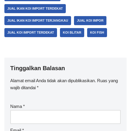
IKAN KOI BLITAR
JUAL IKAN KOI
JUAL IKAN KOI IMPORT
JUAL IKAN KOI IMPORT MURAH
JUAL IKAN KOI IMPORT TERDEKAT
JUAL IKAN KOI IMPORT TERJANGKAU
JUAL KOI IMPOR
JUAL KOI IMPORT TERDEKAT
KOI BLITAR
KOI FISH
Tinggalkan Balasan
Alamat email Anda tidak akan dipublikasikan.
Ruas yang
wajib ditandai
*
Nama
*