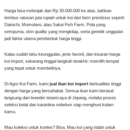
hingga yonsai):
Harga bisa melonjak dari Rp 30.000.000 ke atas, bahkan
tembus ratusan juta rupiah untuk koi dari farm prestisius seperti
Dainichi, Momotaro, atau Sakai Fish Farm. Pola yang
sempurna, skin quality yang mengkilap, serta genetik unggulan
jadi faktor utama pembentuk harga tinggi.
Kalau sudah tahu keunggulan, jenis favorit, dan kisaran harga
koi import, sekarang tinggal langkah terakhir: memilih tempat
yang tepat untuk membelinya.
Di Agro Koi Farm, kami
jual ikan koi import
berkualitas tinggi
dengan harga yang bersahabat. Semua ikan kami berasal
langsung dari breeder terpercaya di Jepang, melalui proses
seleksi ketat dan karantina sebelum siap menghuni kolam
kamu.