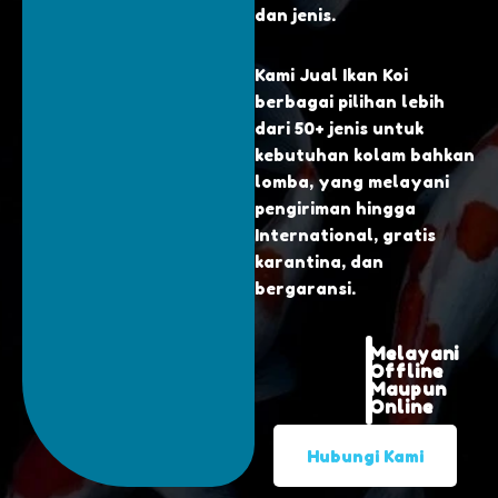
dan jenis.
Kami Jual Ikan Koi
berbagai pilihan lebih
dari 50+ jenis untuk
kebutuhan kolam bahkan
lomba, yang melayani
pengiriman hingga
International, gratis
karantina, dan
bergaransi.
Melayani
Offline
Maupun
Online
Hubungi Kami