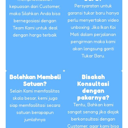
Persyaratan untuk
kepuasan dari Customer,
garansi tukar baru hanya
maka Silahkan Anda bisa
perlu menyertakan video
bernegosiasi dengan
unboxing. Jika Ikan Koi
Team Kami untuk deal
Mati dalam perjalanan
dengan harga terbaik
pengirman maka kami
akan langsung ganti
Tukar Baru.
Bolehkan Membeli
Bisakah
Satuan?
Konsultasi
dengan
Selain Kami memfasilitas
pakarnya?
skala besar, kemi juga
Tentu, Bahkan kami
siap memfasilitasi secara
sangat senang jika diajak
satuan berapapun
berkonsultasi dengan
jumlahnya
Customer, agar kami bisa