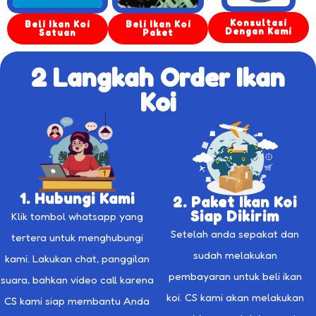
Konsultasi
Beli Ikan Koi
Beli Ikan Koi
Dengan Kami
Satuan
Paket
2 Langkah Order Ikan
Koi
1. Hubungi Kami
2. Paket Ikan Koi
Siap Dikirim
Klik tombol whatsapp yang
Setelah anda sepakat dan
tertera untuk menghubungi
sudah melakukan
kami. Lakukan chat, panggilan
pembayaran untuk beli ikan
suara, bahkan video call karena
koi. CS kami akan melakukan
CS kami siap membantu Anda