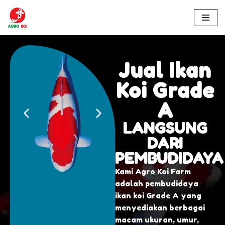
Lompat
ke
konten
Jual Ikan
Koi Grade
A
LANGSUNG
DARI
PEMBUDIDAYA
Kami Agro Koi Farm
adalah pembudidaya
ikan koi Grade A yang
menyediakan berbagai
macam ukuran, umur,