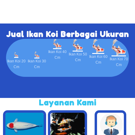
Jual Ikan Koi Berbagai Ukuran
Ikan Koi 40
Ikan Koi 50
Ikan Koi 60
Cm
Ikan Koi 70
Cm
Ikan Koi 20
Ikan Koi 30
Cm
Cm
Cm
Cm
Layanan Kami