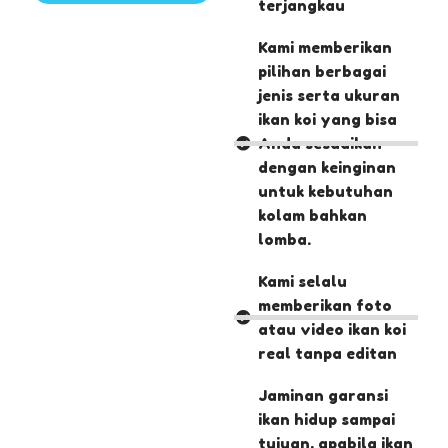
terjangkau
Kami memberikan
pilihan berbagai
jenis serta ukuran
ikan koi yang bisa
Anda sesuaikan
dengan keinginan
untuk kebutuhan
kolam bahkan
lomba.
Kami selalu
memberikan foto
atau video ikan koi
real tanpa editan
Jaminan garansi
ikan hidup sampai
tujuan, apabila ikan