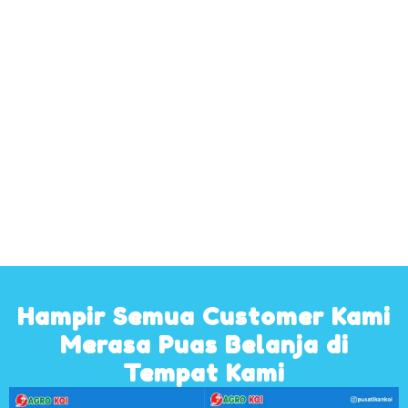
Hampir Semua Customer Kami
Merasa Puas Belanja di
Tempat Kami