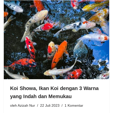
Koi Showa, Ikan Koi dengan 3 Warna
yang Indah dan Memukau
oleh
Azizah Nur
22 Juli 2023
1 Komentar