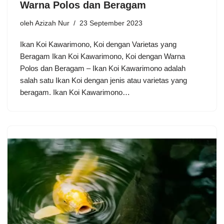
Warna Polos dan Beragam
oleh
Azizah Nur
23 September 2023
Ikan Koi Kawarimono, Koi dengan Varietas yang
Beragam Ikan Koi Kawarimono, Koi dengan Warna
Polos dan Beragam – Ikan Koi Kawarimono adalah
salah satu Ikan Koi dengan jenis atau varietas yang
beragam. Ikan Koi Kawarimono…