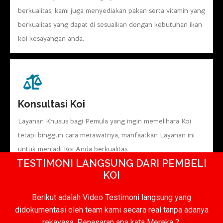
berkualitas, kami juga menyediakan pakan serta vitamin yang
berkualitas yang dapat di sesuaikan dengan kebutuhan ikan
koi kesayangan anda.
Konsultasi Koi
Layanan Khusus bagi Pemula yang ingin memelihara Koi
tetapi binggun cara merawatnya, manfaatkan Layanan ini
untuk menjadi Koi Anda berkualitas
TESTIMONI LANGSUNG DARI PEMBELI
KOI
Berikut adalah Video Testimoni langsung yang
didokumentasi oleh team kami secara real tanpa adanya
rekayasa. Penasaran apa kata Mereka ?