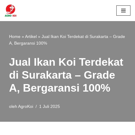
Lompat
ke
konten
Home
»
Artikel
»
Jual Ikan Koi Terdekat di Surakarta – Grade
A, Bergaransi 100%
Jual Ikan Koi Terdekat
di Surakarta – Grade
A, Bergaransi 100%
oleh
AgroKoi
1 Juli 2025