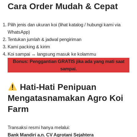
Cara Order Mudah & Cepat
Pilih jenis dan ukuran koi (lihat katalog / hubungi kami via
WhatsApp)
Tentukan jumlah & jadwal pengiriman
Kami packing & kirim
Koi sampai → langsung masuk ke kolammu
Bonus: Penggantian GRATIS jika ada yang mati saat
sampai.
Hati-Hati Penipuan
Mengatasnamakan Agro Koi
Farm
Transaksi resmi hanya melalui:
Bank Mandiri a.n. CV Agrotani Sejahtera