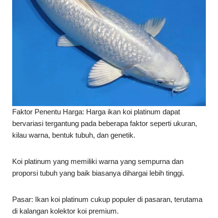
Faktor Penentu Harga: Harga ikan koi platinum dapat
bervariasi tergantung pada beberapa faktor seperti ukuran,
kilau warna, bentuk tubuh, dan genetik.
Koi platinum yang memiliki warna yang sempurna dan
proporsi tubuh yang baik biasanya dihargai lebih tinggi.
Pasar: Ikan koi platinum cukup populer di pasaran, terutama
di kalangan kolektor koi premium.
Koi platinum sering menjadi pilihan utama dalam pameran koi