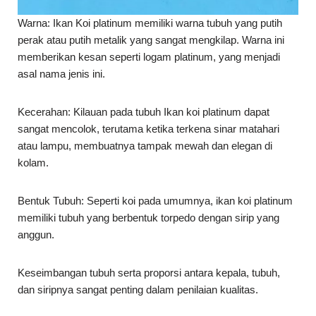
perak atau putih metalik yang sangat mengkilap. Warna ini
memberikan kesan seperti logam platinum, yang menjadi
asal nama jenis ini.
Kecerahan: Kilauan pada tubuh Ikan koi platinum dapat
sangat mencolok, terutama ketika terkena sinar matahari
atau lampu, membuatnya tampak mewah dan elegan di
kolam.
Bentuk Tubuh: Seperti koi pada umumnya, ikan koi platinum
memiliki tubuh yang berbentuk torpedo dengan sirip yang
anggun.
Keseimbangan tubuh serta proporsi antara kepala, tubuh,
dan siripnya sangat penting dalam penilaian kualitas.
Ukuran: Ikan koi platinum bisa tumbuh hingga panjang
sekitar 60-90 cm, tergantung pada kualitas genetik,