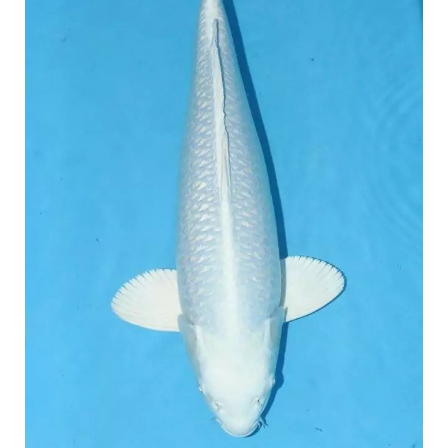
Warna: Ikan Koi platinum memiliki warna tubuh yang putih