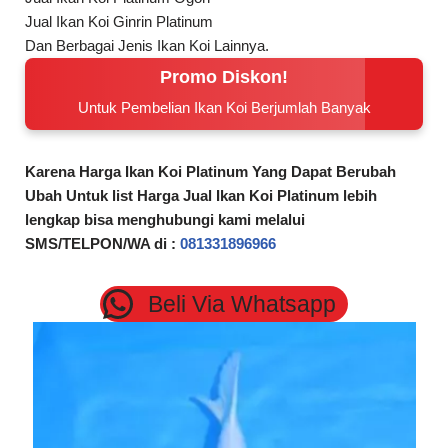
Promo Diskon!
Untuk Pembelian Ikan Koi Berjumlah Banyak
Karena Harga Ikan Koi Platinum
Yang Dapat Berubah
Ubah Untuk list Harga Jual Ikan Koi Platinum
lebih
lengkap bisa menghubungi kami melalui
SMS/TELPON/WA di :
081331896966
Beli Via Whatsapp