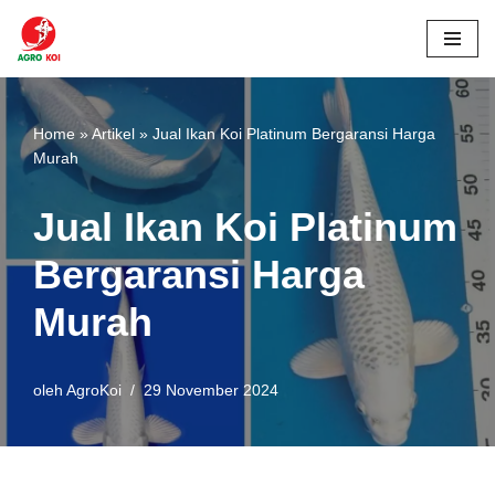
Lompat
ke
konten
Home
»
Artikel
»
Jual Ikan Koi Platinum Bergaransi Harga
Murah
Jual Ikan Koi Platinum
Bergaransi Harga
Murah
oleh
AgroKoi
29 November 2024