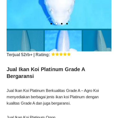
Terjual 52rb+ | Rating:
Jual Ikan Koi Platinum Grade A
Bergaransi
Jual Ikan Koi Platinum Berkualitas Grade A – Agro Koi
menyediakan berbagai jenis ikan koi Platinum dengan
kualitas Grade A dan juga bergaransi.
Jual Ikan Koi Platinum Ogon
Jual Ikan Koi Ginrin Platinum
Dan Berbagai Jenis Ikan Koi Lainnya.