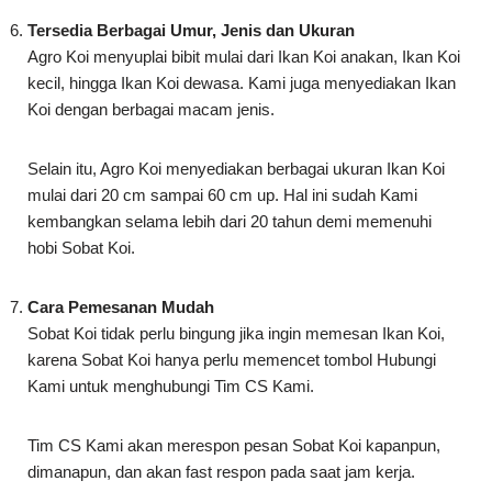
kecil, hingga Ikan Koi dewasa. Kami juga menyediakan Ikan
Koi dengan berbagai macam jenis.
Selain itu, Agro Koi menyediakan berbagai ukuran Ikan Koi
mulai dari 20 cm sampai 60 cm up. Hal ini sudah Kami
kembangkan selama lebih dari 20 tahun demi memenuhi
hobi Sobat Koi.
Cara Pemesanan Mudah
Sobat Koi tidak perlu bingung jika ingin memesan Ikan Koi,
karena Sobat Koi hanya perlu memencet tombol Hubungi
Kami untuk menghubungi Tim CS Kami.
Tim CS Kami akan merespon pesan Sobat Koi kapanpun,
dimanapun, dan akan fast respon pada saat jam kerja.
Selain itu, Sobat Koi juga bisa Video Call apabila ragu pada