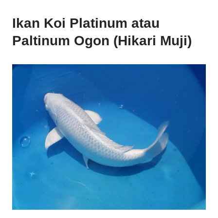
Paltinum Ogon (Hikari Muji)
Ikan koi platinum, atau sering disebut platinum ogon, adalah
salah satu jenis koi yang sangat populer di kalangan pecinta