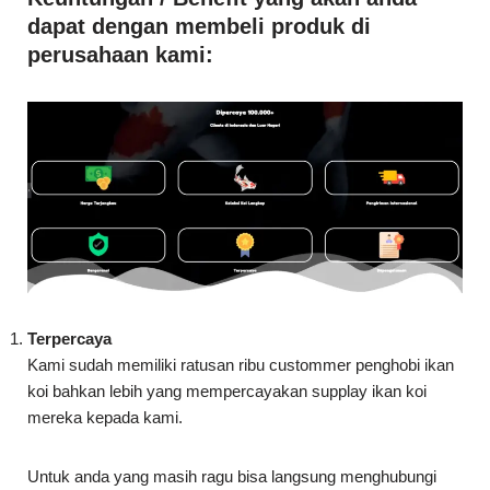
Terpercaya
Kami sudah memiliki ratusan ribu custommer penghobi ikan
koi bahkan lebih yang mempercayakan supplay ikan koi
mereka kepada kami.
Untuk anda yang masih ragu bisa langsung menghubungi
kami melalui whatsapp kami dan bisa melakukan video call
dengan kami atau bisa langsung datang ke farm kami akan