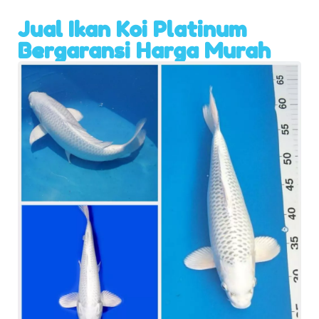
Jual Ikan Koi Platinum
Bergaransi Harga Murah