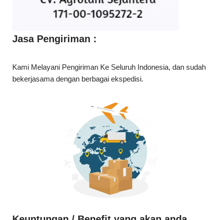
Jasa Pengiriman :
Kami Melayani Pengiriman Ke Seluruh Indonesia, dan sudah
bekerjasama dengan berbagai ekspedisi.
Keuntungan / Benefit yang akan anda
dapat dengan membeli produk di
perusahaan kami: