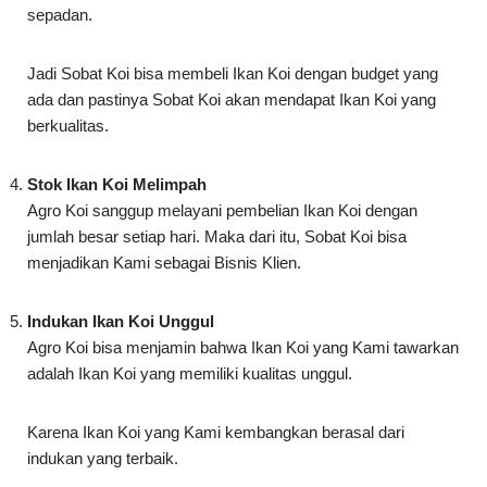
Jadi Sobat Koi bisa membeli Ikan Koi dengan budget yang
ada dan pastinya Sobat Koi akan mendapat Ikan Koi yang
berkualitas.
Stok Ikan Koi Melimpah
Agro Koi sanggup melayani pembelian Ikan Koi dengan
jumlah besar setiap hari. Maka dari itu, Sobat Koi bisa
menjadikan Kami sebagai Bisnis Klien.
Indukan Ikan Koi Unggul
Agro Koi bisa menjamin bahwa Ikan Koi yang Kami tawarkan
adalah Ikan Koi yang memiliki kualitas unggul.
Karena Ikan Koi yang Kami kembangkan berasal dari
indukan yang terbaik.
Tersedia Berbagai Umur, Jenis dan Ukuran
Agro Koi menyuplai bibit mulai dari Ikan Koi anakan, Ikan Koi