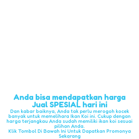
Anda bisa mendapatkan harga
Jual SPESIAL hari ini
Dan kabar baiknya, Anda tak perlu merogoh kocek
banyak untuk memelihara Ikan Koi ini. Cukup dengan
harga terjangkau Anda sudah memiliki ikan koi sesuai
pilihan Anda.
Klik Tombol Di Bawah Ini Untuk Dapatkan Promonya
Sekarang