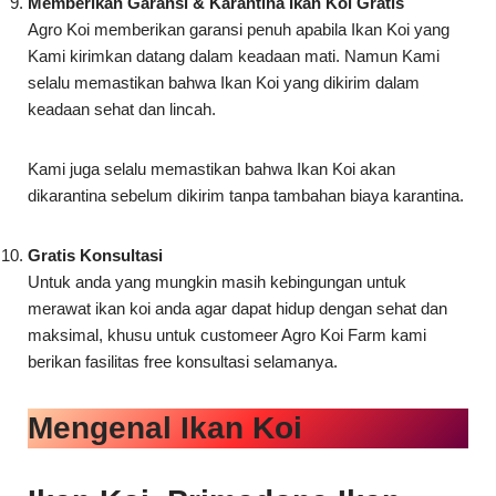
Kami juga selalu memastikan bahwa Ikan Koi akan
dikarantina sebelum dikirim tanpa tambahan biaya karantina.
Gratis Konsultasi
Untuk anda yang mungkin masih kebingungan untuk
merawat ikan koi anda agar dapat hidup dengan sehat dan
maksimal, khusu untuk customeer Agro Koi Farm kami
berikan fasilitas free konsultasi selamanya.
Mengenal Ikan Koi
Ikan Koi, Primadona Ikan
Hias Air Tawar
Hallo Sobat Koi, kali ini Agro Koi akan membahas tentang