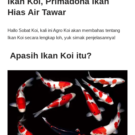
Ikan Koi secara lengkap loh, yuk simak penjelasannya!
Apasih Ikan Koi itu?
Ikan Koi
adalah salah satu Ikan Hias populer yang banyak
digemari oleh pengoleksi Ikan Hias. Ikan Koi memiliki