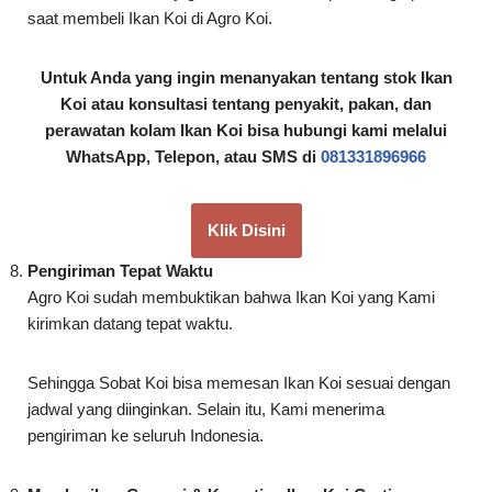
perawatan kolam Ikan Koi bisa hubungi kami melalui
WhatsApp, Telepon, atau SMS di
081331896966
Klik Disini
Pengiriman Tepat Waktu
Agro Koi sudah membuktikan bahwa Ikan Koi yang Kami
kirimkan datang tepat waktu.
Sehingga Sobat Koi bisa memesan Ikan Koi sesuai dengan
jadwal yang diinginkan. Selain itu, Kami menerima
pengiriman ke seluruh Indonesia.
Memberikan Garansi & Karantina Ikan Koi Gratis
Agro Koi memberikan garansi penuh apabila Ikan Koi yang
Kami kirimkan datang dalam keadaan mati. Namun Kami
selalu memastikan bahwa Ikan Koi yang dikirim dalam
keadaan sehat dan lincah.