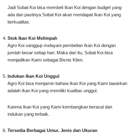
Stok Ikan Koi Melimpah
Agro Koi sanggup melayani pembelian Ikan Koi dengan
jumlah besar setiap hari. Maka dari itu, Sobat Koi bisa
menjadikan Kami sebagai Bisnis Klien.
Indukan Ikan Koi Unggul
Agro Koi bisa menjamin bahwa Ikan Koi yang Kami tawarkan
adalah Ikan Koi yang memiliki kualitas unggul.
Karena Ikan Koi yang Kami kembangkan berasal dari
indukan yang terbaik.
Tersedia Berbagai Umur, Jenis dan Ukuran
Agro Koi menyuplai bibit mulai dari Ikan Koi anakan, Ikan Koi
kecil, hingga Ikan Koi dewasa. Kami juga menyediakan Ikan
Koi dengan berbagai macam jenis.