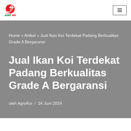
Lompat
ke
konten
Home
»
Artikel
»
Jual Ikan Koi Terdekat Padang Berkualitas
Grade A Bergaransi
Jual Ikan Koi Terdekat
Padang Berkualitas
Grade A Bergaransi
oleh
AgroKoi
24 Juni 2024