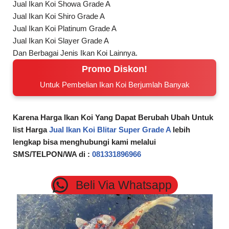
Promo Diskon!
Untuk Pembelian Ikan Koi Berjumlah Banyak
Karena Harga Ikan Koi Yang Dapat Berubah Ubah Untuk
list Harga
Jual Ikan Koi Blitar Super Grade A
lebih
lengkap bisa menghubungi kami melalui
SMS/TELPON/WA di :
081331896966
Beli Via Whatsapp