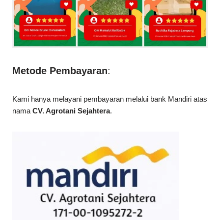
Metode Pembayaran
:
Kami hanya melayani pembayaran melalui bank Mandiri atas
nama
CV. Agrotani Sejahtera
.
Jasa Pengiriman :
Kami Melayani Pengiriman Ke Seluruh Indonesia, dan sudah