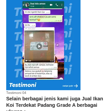
Testimoni 04
Selain berbagai jenis kami juga Jual Ikan
Koi Terdekat Padang Grade A berbagai
ukuran :
Jual Bibit Anakan Ikan Koi
Jual Ikan Koi 10cm
Jual Ikan Koi 20cm