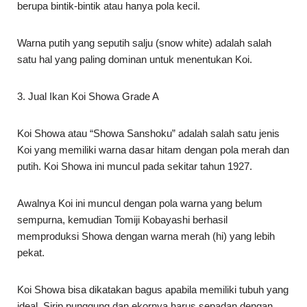
3. Jual Ikan Koi Showa Grade A
Koi Showa atau “Showa Sanshoku” adalah salah satu jenis
Koi yang memiliki warna dasar hitam dengan pola merah dan
putih. Koi Showa ini muncul pada sekitar tahun 1927.
Awalnya Koi ini muncul dengan pola warna yang belum
sempurna, kemudian Tomiji Kobayashi berhasil
memproduksi Showa dengan warna merah (hi) yang lebih
pekat.
Koi Showa bisa dikatakan bagus apabila memiliki tubuh yang
ideal. Sirip punggung dan ekornya harus sepadan dengan
besar serta panjang tubuhnya.
4. Jual Ikan Koi Shiro Grade A