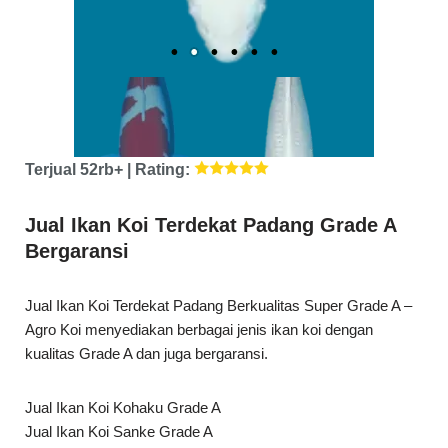
Terjual 52rb+ | Rating:
Jual Ikan Koi Terdekat Padang Grade A
Bergaransi
Jual Ikan Koi Terdekat Padang Berkualitas Super Grade A –
Agro Koi menyediakan berbagai jenis ikan koi dengan
kualitas Grade A dan juga bergaransi.
Jual Ikan Koi Kohaku Grade A
Jual Ikan Koi Sanke Grade A
Jual Ikan Koi Showa Grade A
Jual Ikan Koi Shiro Grade A
Jual Ikan Koi Platinum Grade A
Jual Ikan Koi Slayer Grade A
Dan Berbagai Jenis Ikan Koi Lainnya.