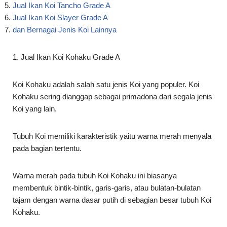
1. Jual Ikan Koi Kohaku Grade A
Koi Kohaku adalah salah satu jenis Koi yang populer. Koi
Kohaku sering dianggap sebagai primadona dari segala jenis
Koi yang lain.
Tubuh Koi memiliki karakteristik yaitu warna merah menyala
pada bagian tertentu.
Warna merah pada tubuh Koi Kohaku ini biasanya
membentuk bintik-bintik, garis-garis, atau bulatan-bulatan
tajam dengan warna dasar putih di sebagian besar tubuh Koi
Kohaku.
Penilaian pada Koi Kohaku ini sangat ketat karena coraknya
yang sangat sederhana. Biasanya Kohaku dinilai tinggi
apabila pola warnanya seimbang.