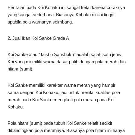
2. Jual Ikan Koi Sanke Grade A
Koi Sanke atau “Taisho Sanshoku” adalah salah satu jenis
Koi yang memiliki warna dasar putih dengan pola merah dan
hitam (sumi).
Koi Sanke memiliki karakter warna merah yang hampir
sama dengan Koi Kohaku, jadi untuk menilai kualitas pola
merah pada Koi Sanke mengikuti pola merah pada Koi
Kohaku.
Pola hitam (sumi) pada tubuh Koi Sanke relatif sedikit
dibandingkan pola merahnya. Biasanya pola hitam ini hanya
berupa bintik-bintik atau hanya pola kecil.
Warna putih yang seputih salju (snow white) adalah salah
satu hal yang paling dominan untuk menentukan Koi.