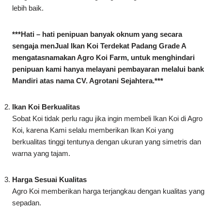
mengatasnamakan Agro Koi Farm, untuk menghindari
penipuan kami hanya melayani pembayaran melalui bank
Mandiri atas nama CV. Agrotani Sejahtera.***
Ikan Koi Berkualitas
Sobat Koi tidak perlu ragu jika ingin membeli Ikan Koi di Agro
Koi, karena Kami selalu memberikan Ikan Koi yang
berkualitas tinggi tentunya dengan ukuran yang simetris dan
warna yang tajam.
Harga Sesuai Kualitas
Agro Koi memberikan harga terjangkau dengan kualitas yang
sepadan.
Jadi Sobat Koi bisa membeli Ikan Koi dengan budget yang
ada dan pastinya Sobat Koi akan mendapat Ikan Koi yang
berkualitas.