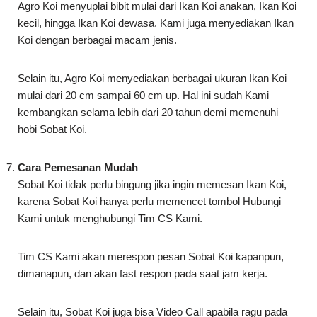
Selain itu, Agro Koi menyediakan berbagai ukuran Ikan Koi
mulai dari 20 cm sampai 60 cm up. Hal ini sudah Kami
kembangkan selama lebih dari 20 tahun demi memenuhi
hobi Sobat Koi.
Cara Pemesanan Mudah
Sobat Koi tidak perlu bingung jika ingin memesan Ikan Koi,
karena Sobat Koi hanya perlu memencet tombol Hubungi
Kami untuk menghubungi Tim CS Kami.
Tim CS Kami akan merespon pesan Sobat Koi kapanpun,
dimanapun, dan akan fast respon pada saat jam kerja.
Selain itu, Sobat Koi juga bisa Video Call apabila ragu pada
saat membeli Ikan Koi di Agro Koi.
Untuk Anda yang ingin menanyakan tentang stok Ikan
Koi atau konsultasi tentang penyakit, pakan, dan