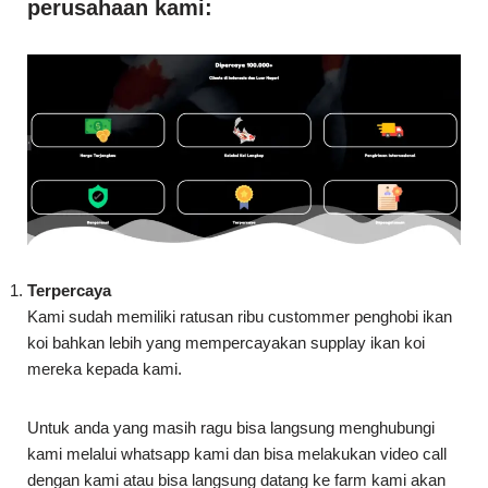
Terpercaya
Kami sudah memiliki ratusan ribu custommer penghobi ikan
koi bahkan lebih yang mempercayakan supplay ikan koi
mereka kepada kami.
Untuk anda yang masih ragu bisa langsung menghubungi
kami melalui whatsapp kami dan bisa melakukan video call
dengan kami atau bisa langsung datang ke farm kami akan
lebih baik.
***Hati – hati penipuan banyak oknum yang secara
sengaja menJual Ikan Koi Terdekat Padang Grade A