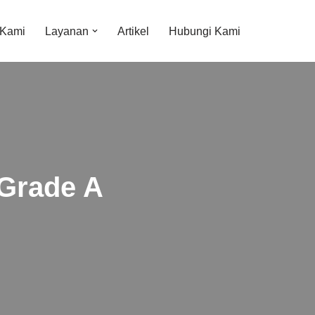
 Kami
Layanan
Artikel
Hubungi Kami
 Grade A