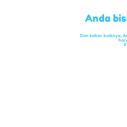
Anda bis
Dan kabar baiknya, A
har
K