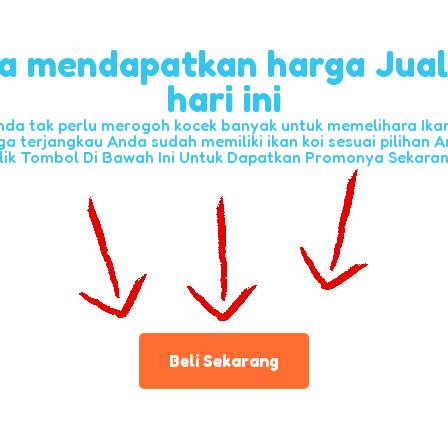
a mendapatkan harga Jua
hari ini
nda tak perlu merogoh kocek banyak untuk memelihara Ikan 
ga terjangkau Anda sudah memiliki ikan koi sesuai pilihan A
lik Tombol Di Bawah Ini Untuk Dapatkan Promonya Sekara
Beli Sekarang