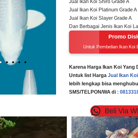
Jual Ikan Koi Shiro Grade A
Jual Ikan Koi Platinum Grade A
Jual Ikan Koi Slayer Grade A
Dan Berbagai Jenis Ikan Koi La
Promo Dis
Untuk Pembelian Ikan Koi
Karena Harga Ikan Koi Yang
Untuk list Harga
Jual Ikan Koi
lebih lengkap bisa menghubu
SMS/TELPON/WA di :
081331
Beli Via 