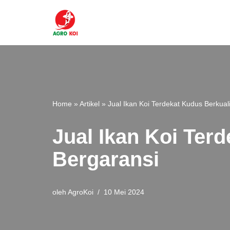
Lompat
ke
konten
Home
»
Artikel
»
Jual Ikan Koi Terdekat Kudus Berkual
Jual Ikan Koi Ter
Bergaransi
oleh
AgroKoi
10 Mei 2024