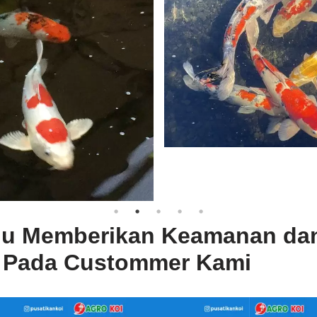
lu Memberikan Keamanan da
 Pada Custommer Kami