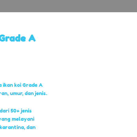
 Grade A
 ikan koi Grade A
, umur, dan jenis.
dari 50+ jenis
yang melayani
 karantina, dan