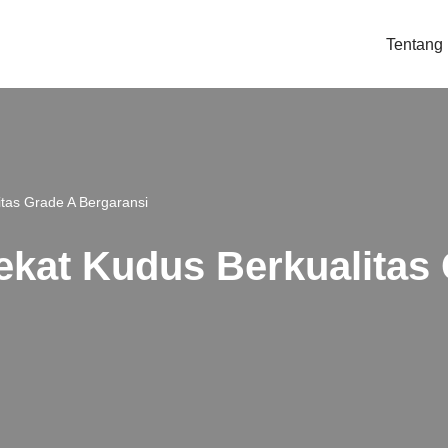
Tentang
itas Grade A Bergaransi
dekat Kudus Berkualitas