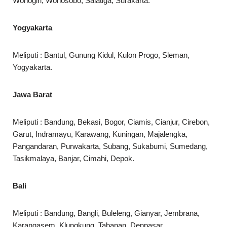
Wonogiri, Wonosobo, Salatiga, Surakarta.
Yogyakarta
Meliputi : Bantul, Gunung Kidul, Kulon Progo, Sleman,
Yogyakarta.
Jawa Barat
Meliputi : Bandung, Bekasi, Bogor, Ciamis, Cianjur, Cirebon,
Garut, Indramayu, Karawang, Kuningan, Majalengka,
Pangandaran, Purwakarta, Subang, Sukabumi, Sumedang,
Tasikmalaya, Banjar, Cimahi, Depok.
Bali
Meliputi : Bandung, Bangli, Buleleng, Gianyar, Jembrana,
Karangasem, Klungkung, Tabanan, Denpasar.