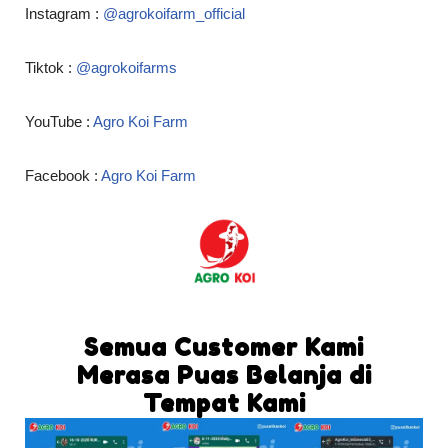
Instagram :
@agrokoifarm_official
Tiktok :
@agrokoifarms
YouTube :
Agro Koi Farm
Facebook :
Agro Koi Farm
Semua Customer Kami
Merasa Puas Belanja di
Tempat Kami