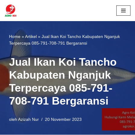
Lompat
ke
konten
Home
»
Artikel
»
Jual Ikan Koi Tancho Kabupaten Nganjuk
Terpercaya 085-791-708-791 Bergaransi
Jual Ikan Koi Tancho
Kabupaten Nganjuk
Terpercaya 085-791-
708-791 Bergaransi
oleh
Azizah Nur
20 November 2023