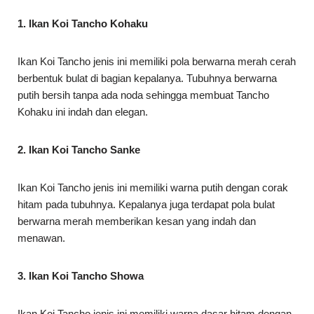
1. Ikan Koi Tancho Kohaku
Ikan Koi Tancho jenis ini memiliki pola berwarna merah cerah
berbentuk bulat di bagian kepalanya. Tubuhnya berwarna
putih bersih tanpa ada noda sehingga membuat Tancho
Kohaku ini indah dan elegan.
2. Ikan Koi Tancho Sanke
Ikan Koi Tancho jenis ini memiliki warna putih dengan corak
hitam pada tubuhnya. Kepalanya juga terdapat pola bulat
berwarna merah memberikan kesan yang indah dan
menawan.
3. Ikan Koi Tancho Showa
Ikan Koi Tancho jenis ini memiliki warna dasar hitam dengan