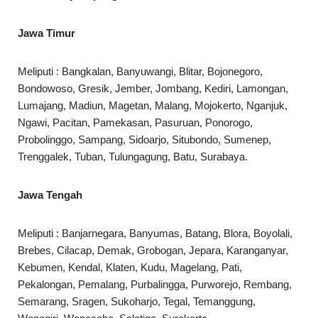
Jawa Timur
Meliputi : Bangkalan, Banyuwangi, Blitar, Bojonegoro,
Bondowoso, Gresik, Jember, Jombang, Kediri, Lamongan,
Lumajang, Madiun, Magetan, Malang, Mojokerto, Nganjuk,
Ngawi, Pacitan, Pamekasan, Pasuruan, Ponorogo,
Probolinggo, Sampang, Sidoarjo, Situbondo, Sumenep,
Trenggalek, Tuban, Tulungagung, Batu, Surabaya.
Jawa Tengah
Meliputi : Banjarnegara, Banyumas, Batang, Blora, Boyolali,
Brebes, Cilacap, Demak, Grobogan, Jepara, Karanganyar,
Kebumen, Kendal, Klaten, Kudu, Magelang, Pati,
Pekalongan, Pemalang, Purbalingga, Purworejo, Rembang,
Semarang, Sragen, Sukoharjo, Tegal, Temanggung,