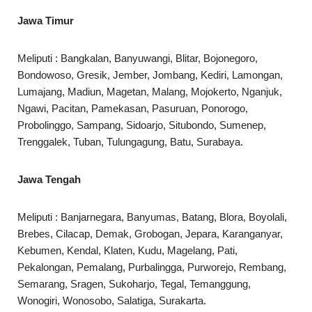
Jawa Timur
Meliputi : Bangkalan, Banyuwangi, Blitar, Bojonegoro,
Bondowoso, Gresik, Jember, Jombang, Kediri, Lamongan,
Lumajang, Madiun, Magetan, Malang, Mojokerto, Nganjuk,
Ngawi, Pacitan, Pamekasan, Pasuruan, Ponorogo,
Probolinggo, Sampang, Sidoarjo, Situbondo, Sumenep,
Trenggalek, Tuban, Tulungagung, Batu, Surabaya.
Jawa Tengah
Meliputi : Banjarnegara, Banyumas, Batang, Blora, Boyolali,
Brebes, Cilacap, Demak, Grobogan, Jepara, Karanganyar,
Kebumen, Kendal, Klaten, Kudu, Magelang, Pati,
Pekalongan, Pemalang, Purbalingga, Purworejo, Rembang,
Semarang, Sragen, Sukoharjo, Tegal, Temanggung,
Wonogiri, Wonosobo, Salatiga, Surakarta.