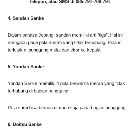
Telepon, atau SMS di
085-791-708-791
4. Sandan Sanke
Dalam bahasa Jepang, sandan memiliki arti “tiga”. Hal ini
mengacu pada pola merah yang tidak terhubung. Pola ini
terletak di punggung mulai dari ekor ke kepala.
5. Yondan Sanke
Yondan Sanke memiliki 4 pola berwarna merah yang tidak
terhubung di bagian punggung.
Pola sumi bisa berada dimana saja pada bagian punggung.
6. Doitsu Sanke