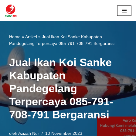
Lompat
ke
konten
Home
»
Artikel
»
Jual Ikan Koi Sanke Kabupaten
Pandegelang Terpercaya 085-791-708-791 Bergaransi
Jual Ikan Koi Sanke
Kabupaten
Pandegelang
Terpercaya 085-791-
708-791 Bergaransi
oleh
Azizah Nur
10 November 2023