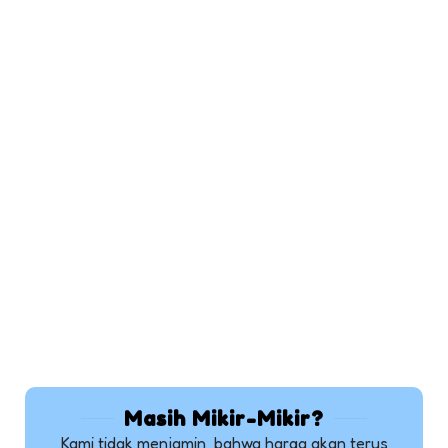
Masih Mikir-Mikir?
Kami tidak menjamin, bahwa harga akan terus