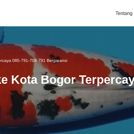
Tentang
percaya 085-791-708-791 Bergaransi
ke Kota Bogor Terperca