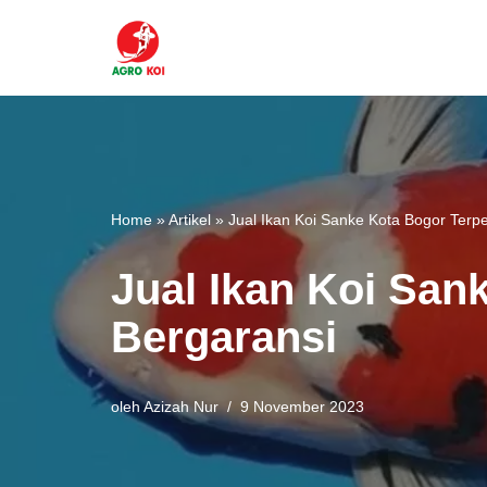
Lompat
ke
konten
Home
»
Artikel
»
Jual Ikan Koi Sanke Kota Bogor Ter
Jual Ikan Koi San
Bergaransi
oleh
Azizah Nur
9 November 2023