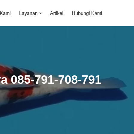
 Kami
Layanan
Artikel
Hubungi Kami
ya 085-791-708-791