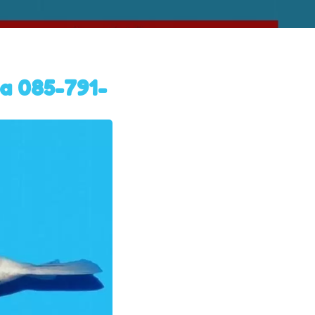
a 085-791-