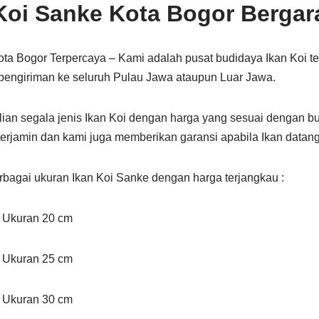
 Koi Sanke Kota Bogor Bergar
ota Bogor Terpercaya – Kami adalah pusat budidaya Ikan Koi t
 pengiriman ke seluruh Pulau Jawa ataupun Luar Jawa.
an segala jenis Ikan Koi dengan harga yang sesuai dengan b
terjamin dan kami juga memberikan garansi apabila Ikan datan
bagai ukuran Ikan Koi Sanke dengan harga terjangkau :
e Ukuran 20 cm
e Ukuran 25 cm
e Ukuran 30 cm