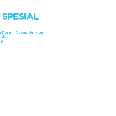
l SPESIAL
Koi ini. Cukup dengan
nda.
ng