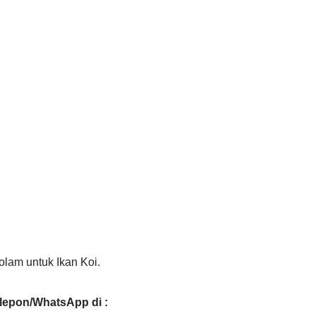
olam untuk Ikan Koi.
elepon/WhatsApp di :