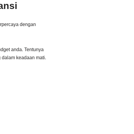
ansi
erpercaya dengan
udget anda. Tentunya
g dalam keadaan mati.