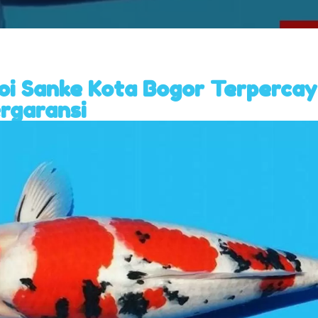
Koi Sanke Kota Bogor Terpercay
rgaransi