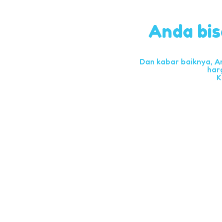
Anda bis
Dan kabar baiknya, A
har
K