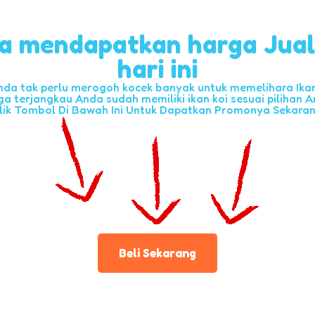
a mendapatkan harga Jua
hari ini
nda tak perlu merogoh kocek banyak untuk memelihara Ikan 
ga terjangkau Anda sudah memiliki ikan koi sesuai pilihan A
lik Tombol Di Bawah Ini Untuk Dapatkan Promonya Sekara
Beli Sekarang