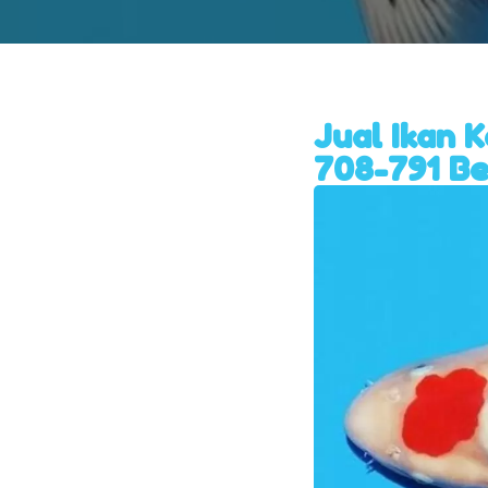
Jual Ikan 
708-791 Be