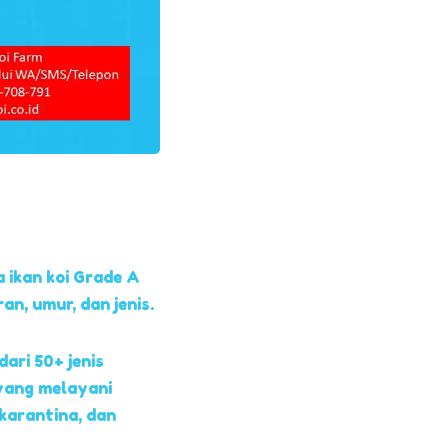
 ikan koi Grade A
, umur, dan jenis.
dari 50+ jenis
yang melayani
 karantina, dan