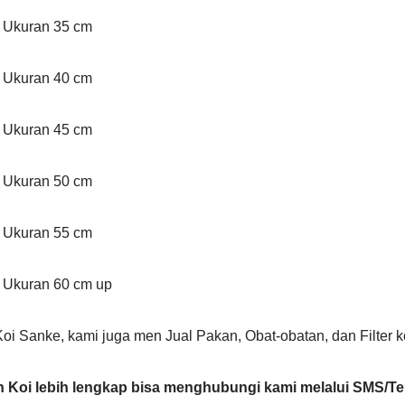
e Ukuran 35 cm
e Ukuran 40 cm
e Ukuran 45 cm
e Ukuran 50 cm
e Ukuran 55 cm
e Ukuran 60 cm up
oi Sanke, kami juga men Jual Pakan, Obat-obatan, dan Filter k
an Koi lebih lengkap bisa menghubungi kami melalui SMS/T