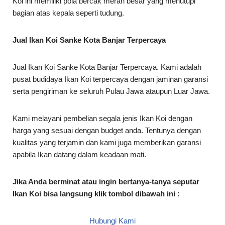
Koi ini memiliki pola bercak merah besar yang menutupi
bagian atas kepala seperti tudung.
Jual Ikan Koi Sanke Kota Banjar Terpercaya
Jual Ikan Koi Sanke Kota Banjar Terpercaya. Kami adalah
pusat budidaya Ikan Koi terpercaya dengan jaminan garansi
serta pengiriman ke seluruh Pulau Jawa ataupun Luar Jawa.
Kami melayani pembelian segala jenis Ikan Koi dengan
harga yang sesuai dengan budget anda. Tentunya dengan
kualitas yang terjamin dan kami juga memberikan garansi
apabila Ikan datang dalam keadaan mati.
Jika Anda berminat atau ingin bertanya-tanya seputar
Ikan Koi bisa langsung klik tombol dibawah ini :
Hubungi Kami