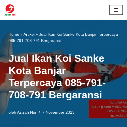
Lompat
ke
konten
Home
»
Artikel
»
Jual Ikan Koi Sanke Kota Banjar Terpercaya
085-791-708-791 Bergaransi
Jual Ikan Koi Sanke
Kota Banjar
Terpercaya 085-791-
708-791 Bergaransi
oleh
Azizah Nur
7 November 2023