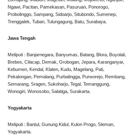
Ngawi, Pacitan, Pamekasan, Pasuruan, Ponorogo,
Probolinggo, Sampang, Sidoarjo, Situbondo, Sumenep,
Trenggalek, Tuban, Tulungagung, Batu, Surabaya.
Jawa Tengah
Meliputi : Banjarnegara, Banyumas, Batang, Blora, Boyolali,
Brebes, Cilacap, Demak, Grobogan, Jepara, Karanganyar,
Kebumen, Kendal, Klaten, Kudu, Magelang, Pati,
Pekalongan, Pemalang, Purbalingga, Purworejo, Rembang,
Semarang, Sragen, Sukoharjo, Tegal, Temanggung,
Wonogiri, Wonosobo, Salatiga, Surakarta.
Yogyakarta
Meliputi : Bantul, Gunung Kidul, Kulon Progo, Sleman,
Yogyakarta.