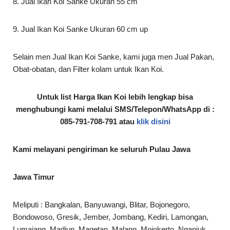
8. Jual Ikan Koi Sanke Ukuran 55 cm
9. Jual Ikan Koi Sanke Ukuran 60 cm up
Selain men Jual Ikan Koi Sanke, kami juga men Jual Pakan,
Obat-obatan, dan Filter kolam untuk Ikan Koi.
Untuk list Harga Ikan Koi lebih lengkap bisa
menghubungi kami melalui SMS/Telepon/WhatsApp di :
085-791-708-791
atau
klik disini
Kami melayani pengiriman ke seluruh Pulau Jawa
Jawa Timur
Meliputi : Bangkalan, Banyuwangi, Blitar, Bojonegoro,
Bondowoso, Gresik, Jember, Jombang, Kediri, Lamongan,
Lumajang, Madiun, Magetan, Malang, Mojokerto, Nganjuk,