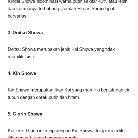
Kindai Showa didominasi warna putih sekitar 40% atau lebih
dan semuanya terhubung. Jumlah Hi dan Sumi dapat
bervariasi.
3. Doitsu Showa
Doitsu Showa merupakan jenis Koi Showa yang tidak
memiliki sisik.
4. Kin Showa
Kin Showa merupakan Ikan Koi yang memiliki bentuk dan ciri
tubuh dengan corak putih dan hitam.
5. Ginrin Showa
Koi jenis Ginrin ini mirip dengan Kin Showa, tetapi memiliki
kilau metalik yang berwarna perak.