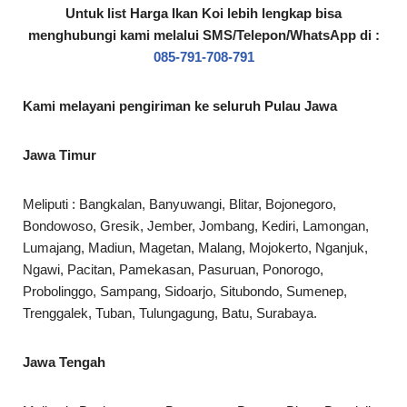
Untuk list Harga Ikan Koi lebih lengkap bisa
menghubungi kami melalui SMS/Telepon/WhatsApp di :
085-791-708-791
Kami melayani pengiriman ke seluruh Pulau Jawa
Jawa Timur
Meliputi : Bangkalan, Banyuwangi, Blitar, Bojonegoro,
Bondowoso, Gresik, Jember, Jombang, Kediri, Lamongan,
Lumajang, Madiun, Magetan, Malang, Mojokerto, Nganjuk,
Ngawi, Pacitan, Pamekasan, Pasuruan, Ponorogo,
Probolinggo, Sampang, Sidoarjo, Situbondo, Sumenep,
Trenggalek, Tuban, Tulungagung, Batu, Surabaya.
Jawa Tengah