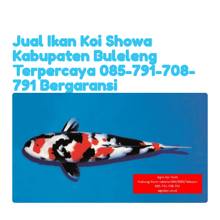
Jual Ikan Koi Showa
Kabupaten Buleleng
Terpercaya 085-791-708-
791 Bergaransi