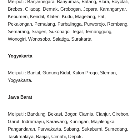
Meliputi : Banjarnegara, Banyumas, Batang, Blora, Boyolali,
Brebes, Cilacap, Demak, Grobogan, Jepara, Karanganyar,
Kebumen, Kendal, Klaten, Kudu, Magelang, Pati,
Pekalongan, Pemalang, Purbalingga, Purworejo, Rembang,
Semarang, Sragen, Sukoharjo, Tegal, Temanggung,
Wonogiri, Wonosobo, Salatiga, Surakarta.
Yogyakarta
Meliputi : Bantul, Gunung Kidul, Kulon Progo, Sleman,
Yogyakarta.
Jawa Barat
Meliputi : Bandung, Bekasi, Bogor, Ciamis, Cianjur, Cirebon,
Garut, Indramayu, Karawang, Kuningan, Majalengka,
Pangandaran, Purwakarta, Subang, Sukabumi, Sumedang,
Tasikmalaya, Banjar, Cimahi, Depok.