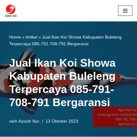
Lompat
ke
konten
Home
»
Artikel
»
Jual Ikan Koi Showa Kabupaten Buleleng
Terpercaya 085-791-708-791 Bergaransi
Jual Ikan Koi Showa
Kabupaten Buleleng
Terpercaya 085-791-
708-791 Bergaransi
oleh
Azizah Nur
13 Oktober 2023