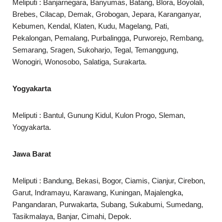
Meliputi : Banjarnegara, Banyumas, Batang, Blora, Boyolali,
Brebes, Cilacap, Demak, Grobogan, Jepara, Karanganyar,
Kebumen, Kendal, Klaten, Kudu, Magelang, Pati,
Pekalongan, Pemalang, Purbalingga, Purworejo, Rembang,
Semarang, Sragen, Sukoharjo, Tegal, Temanggung,
Wonogiri, Wonosobo, Salatiga, Surakarta.
Yogyakarta
Meliputi : Bantul, Gunung Kidul, Kulon Progo, Sleman,
Yogyakarta.
Jawa Barat
Meliputi : Bandung, Bekasi, Bogor, Ciamis, Cianjur, Cirebon,
Garut, Indramayu, Karawang, Kuningan, Majalengka,
Pangandaran, Purwakarta, Subang, Sukabumi, Sumedang,
Tasikmalaya, Banjar, Cimahi, Depok.