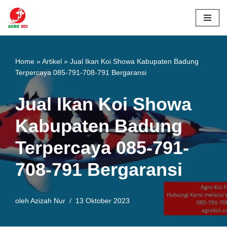
Lompat
ke
konten
Home
»
Artikel
»
Jual Ikan Koi Showa Kabupaten Badung
Terpercaya 085-791-708-791 Bergaransi
Jual Ikan Koi Showa
Kabupaten Badung
Terpercaya 085-791-
708-791 Bergaransi
oleh
Azizah Nur
13 Oktober 2023