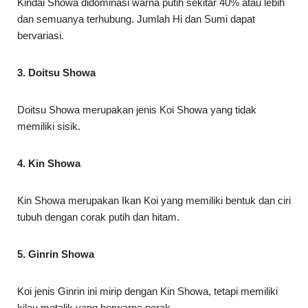
Kindai Showa didominasi warna putih sekitar 40% atau lebih
dan semuanya terhubung. Jumlah Hi dan Sumi dapat
bervariasi.
3. Doitsu Showa
Doitsu Showa merupakan jenis Koi Showa yang tidak
memiliki sisik.
4. Kin Showa
Kin Showa merupakan Ikan Koi yang memiliki bentuk dan ciri
tubuh dengan corak putih dan hitam.
5. Ginrin Showa
Koi jenis Ginrin ini mirip dengan Kin Showa, tetapi memiliki
kilau metalik yang berwarna perak.