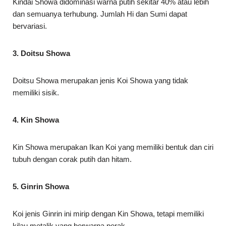
Kindai Showa didominasi warna putih sekitar 40% atau lebih
dan semuanya terhubung. Jumlah Hi dan Sumi dapat
bervariasi.
3. Doitsu Showa
Doitsu Showa merupakan jenis Koi Showa yang tidak
memiliki sisik.
4. Kin Showa
Kin Showa merupakan Ikan Koi yang memiliki bentuk dan ciri
tubuh dengan corak putih dan hitam.
5. Ginrin Showa
Koi jenis Ginrin ini mirip dengan Kin Showa, tetapi memiliki
kilau metalik yang berwarna perak.