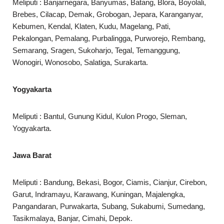
Meliputi : Banjarnegara, Banyumas, Batang, Blora, Boyolali,
Brebes, Cilacap, Demak, Grobogan, Jepara, Karanganyar,
Kebumen, Kendal, Klaten, Kudu, Magelang, Pati,
Pekalongan, Pemalang, Purbalingga, Purworejo, Rembang,
Semarang, Sragen, Sukoharjo, Tegal, Temanggung,
Wonogiri, Wonosobo, Salatiga, Surakarta.
Yogyakarta
Meliputi : Bantul, Gunung Kidul, Kulon Progo, Sleman,
Yogyakarta.
Jawa Barat
Meliputi : Bandung, Bekasi, Bogor, Ciamis, Cianjur, Cirebon,
Garut, Indramayu, Karawang, Kuningan, Majalengka,
Pangandaran, Purwakarta, Subang, Sukabumi, Sumedang,
Tasikmalaya, Banjar, Cimahi, Depok.