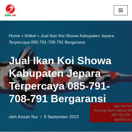
Lompat
ke
konten
Home
»
Artikel
»
Jual Ikan Koi Showa Kabupaten Jepara
Terpercaya 085-791-708-791 Bergaransi
Jual Ikan Koi Showa
Kabupaten Jepara
Terpercaya 085-791-
708-791 Bergaransi
oleh
Azizah Nur
8 September 2023