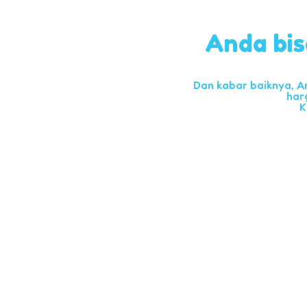
Anda bis
Dan kabar baiknya, A
har
K