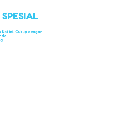
l SPESIAL
Koi ini. Cukup dengan
nda.
ng