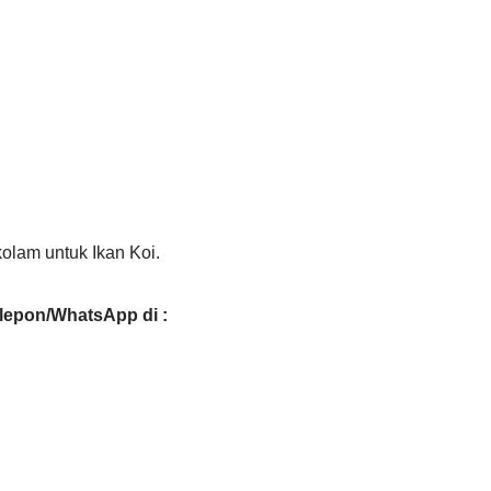
olam untuk Ikan Koi.
elepon/WhatsApp di :