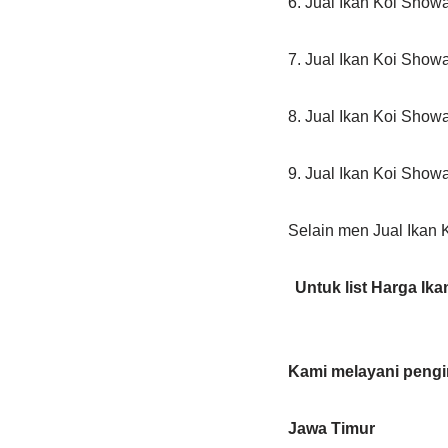
6. Jual Ikan Koi Show
7. Jual Ikan Koi Show
8. Jual Ikan Koi Show
9. Jual Ikan Koi Show
Selain men Jual Ikan 
Untuk list Harga Ik
Kami melayani pengi
Jawa Timur