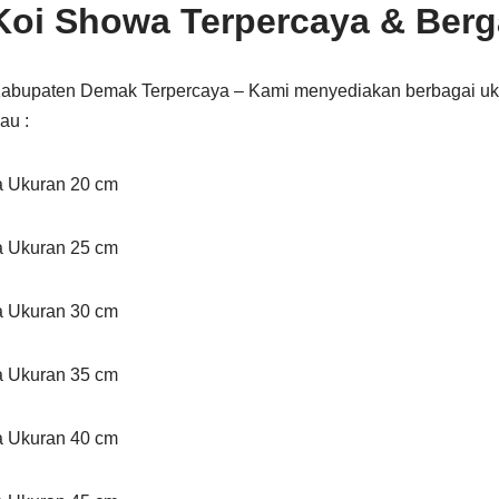
 Koi Showa Terpercaya & Berg
Kabupaten Demak Terpercaya – Kami menyediakan berbagai uk
au :
a Ukuran 20 cm
a Ukuran 25 cm
a Ukuran 30 cm
a Ukuran 35 cm
a Ukuran 40 cm