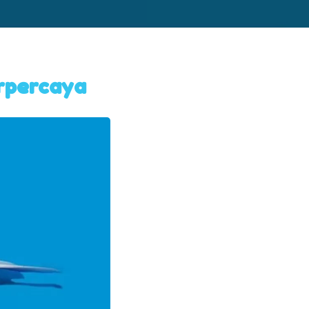
rpercaya