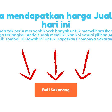
a mendapatkan harga Jua
hari ini
nda tak perlu merogoh kocek banyak untuk memelihara Ikan 
ga terjangkau Anda sudah memiliki ikan koi sesuai pilihan A
lik Tombol Di Bawah Ini Untuk Dapatkan Promonya Sekara
Beli Sekarang