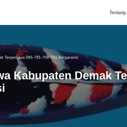
Tentang
ak Terpercaya 085-791-708-791 Bergaransi
owa Kabupaten Demak Te
i