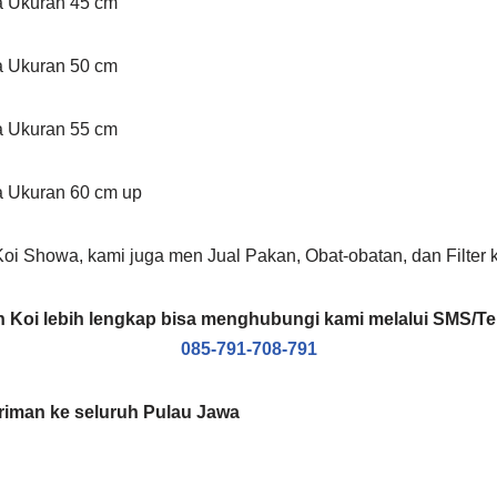
a Ukuran 45 cm
a Ukuran 50 cm
a Ukuran 55 cm
a Ukuran 60 cm up
Koi Showa, kami juga men Jual Pakan, Obat-obatan, dan Filter k
an Koi lebih lengkap bisa menghubungi kami melalui SMS/T
085-791-708-791
riman ke seluruh Pulau Jawa