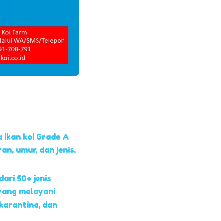
 ikan koi Grade A
, umur, dan jenis.
dari 50+ jenis
yang melayani
 karantina, dan