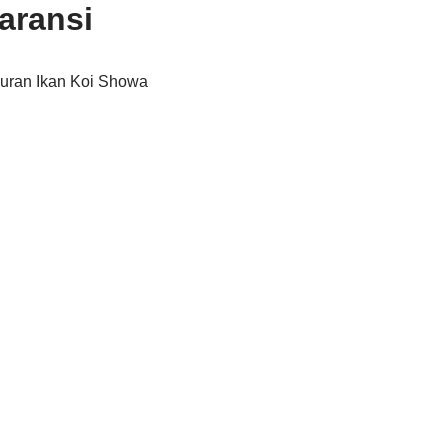
aransi
uran Ikan Koi Showa