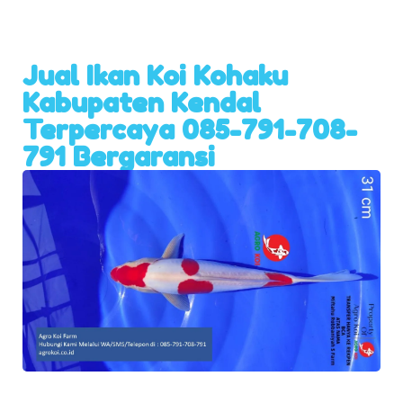
Jual Ikan Koi Kohaku
Kabupaten Kendal
Terpercaya 085-791-708-
791 Bergaransi