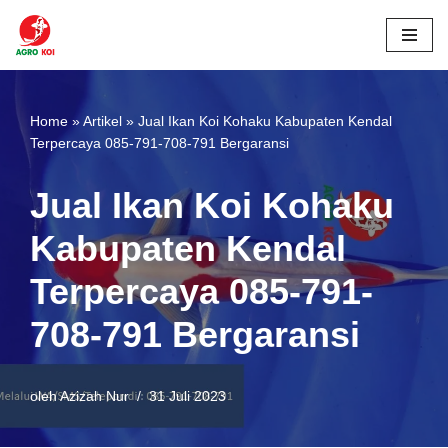
Lompat
ke
konten
Home
»
Artikel
»
Jual Ikan Koi Kohaku Kabupaten Kendal
Terpercaya 085-791-708-791 Bergaransi
Jual Ikan Koi Kohaku
Kabupaten Kendal
Terpercaya 085-791-
708-791 Bergaransi
oleh
Azizah Nur
31 Juli 2023