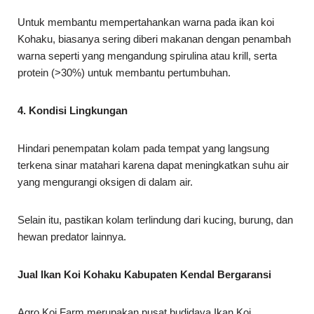
Untuk membantu mempertahankan warna pada ikan koi
Kohaku, biasanya sering diberi makanan dengan penambah
warna seperti yang mengandung spirulina atau krill, serta
protein (>30%) untuk membantu pertumbuhan.
4. Kondisi Lingkungan
Hindari penempatan kolam pada tempat yang langsung
terkena sinar matahari karena dapat meningkatkan suhu air
yang mengurangi oksigen di dalam air.
Selain itu, pastikan kolam terlindung dari kucing, burung, dan
hewan predator lainnya.
Jual Ikan Koi Kohaku Kabupaten Kendal Bergaransi
Agro Koi Farm merupakan pusat budidaya Ikan Koi