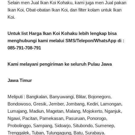
Selain men Jual Ikan Koi Kohaku, kami juga men Jual pakan
Ikan Koi, Obat-obatan Ikan Koi, dan filter kolam untuk Ikan
Koi.
Untuk list Harga Ikan Koi Kohaku lebih lengkap bisa
menghubungi kami melalui SMS/Telepon/WhatsApp di :
085-791-708-791
Kami melayani pengiriman ke seluruh Pulau Jawa
Jawa Timur
Meliputi : Bangkalan, Banyuwangi, Blitar, Bojonegoro,
Bondowoso, Gresik, Jember, Jombang, Kediri, Lamongan,
Lumajang, Madiun, Magetan, Malang, Mojokerto, Nganjuk,
Ngawi, Pacitan, Pamekasan, Pasuruan, Ponorogo,
Probolinggo, Sampang, Sidoarjo, Situbondo, Sumenep,
Trenggalek, Tuban, Tulungagung, Batu, Surabaya.