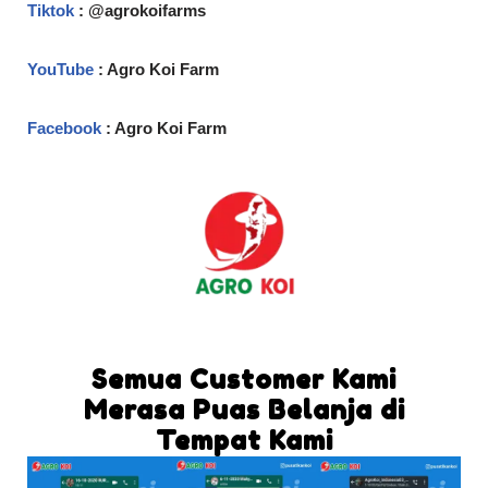
Tiktok
: @agrokoifarms
YouTube
: Agro Koi Farm
Facebook
: Agro Koi Farm
Semua Customer Kami
Merasa Puas Belanja di
Tempat Kami