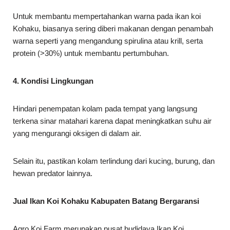
Untuk membantu mempertahankan warna pada ikan koi
Kohaku, biasanya sering diberi makanan dengan penambah
warna seperti yang mengandung spirulina atau krill, serta
protein (>30%) untuk membantu pertumbuhan.
4. Kondisi Lingkungan
Hindari penempatan kolam pada tempat yang langsung
terkena sinar matahari karena dapat meningkatkan suhu air
yang mengurangi oksigen di dalam air.
Selain itu, pastikan kolam terlindung dari kucing, burung, dan
hewan predator lainnya.
Jual Ikan Koi Kohaku Kabupaten Batang Bergaransi
Agro Koi Farm merupakan pusat budidaya Ikan Koi