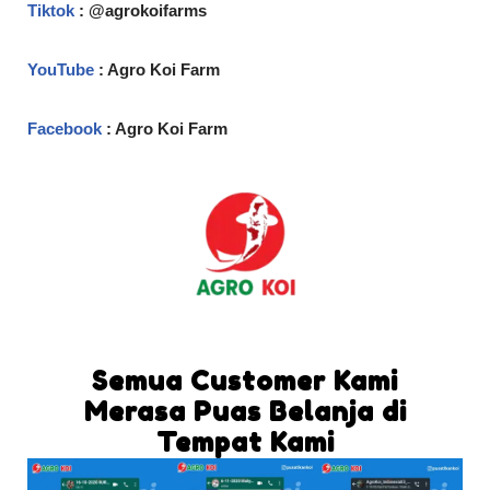
Tiktok
: @agrokoifarms
YouTube
: Agro Koi Farm
Facebook
: Agro Koi Farm
Semua Customer Kami
Merasa Puas Belanja di
Tempat Kami