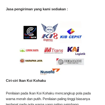
Jasa pengiriman yang kami sediakan :
Ciri-ciri Ikan Koi Kohaku
Penilaian pada Ikan Koi Kohaku mencangkup pola pada
warna merah dan putih. Penilaian paling tinggi biasanya
terdapat pada pola warna yang paling seimbang.