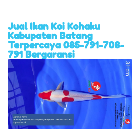
Jual Ikan Koi Kohaku
Kabupaten Batang
Terpercaya 085-791-708-
791 Bergaransi