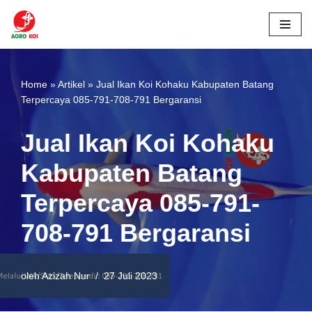
Lompat
ke
konten
Home
»
Artikel
»
Jual Ikan Koi Kohaku Kabupaten Batang
Terpercaya 085-791-708-791 Bergaransi
Jual Ikan Koi Kohaku
Kabupaten Batang
Terpercaya 085-791-
708-791 Bergaransi
oleh
Azizah Nur
27 Juli 2023