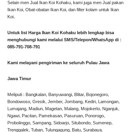
Selain men Jual Ikan Koi Kohaku, kami juga men Jual pakan
Ikan Koi, Obat-obatan Ikan Koi, dan filter kolam untuk Ikan
Koi.
Untuk list Harga Ikan Koi Kohaku lebih lengkap bisa
menghubungi kami melalui SMS/Telepon/WhatsApp di :
085-791-708-791
Kami melayani pengiriman ke seluruh Pulau Jawa
Jawa Timur
Meliputi : Bangkalan, Banyuwangi, Blitar, Bojonegoro,
Bondowoso, Gresik, Jember, Jombang, Kediri, Lamongan,
Lumajang, Madiun, Magetan, Malang, Mojokerto, Nganjuk,
Ngawi, Pacitan, Pamekasan, Pasuruan, Ponorogo,
Probolinggo, Sampang, Sidoarjo, Situbondo, Sumenep,
Trenggalek, Tuban, Tulungagung, Batu, Surabaya.