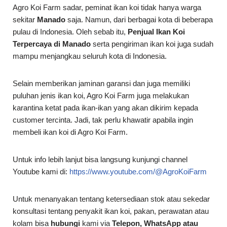
Agro Koi Farm sadar, peminat ikan koi tidak hanya warga
sekitar
Manado
saja. Namun, dari berbagai kota di beberapa
pulau di Indonesia. Oleh sebab itu,
Penjual Ikan Koi
Terpercaya di Manado
serta pengiriman ikan koi juga sudah
mampu menjangkau seluruh kota di Indonesia.
Selain memberikan jaminan garansi dan juga memiliki
puluhan jenis ikan koi, Agro Koi Farm juga melakukan
karantina ketat pada ikan-ikan yang akan dikirim kepada
customer tercinta. Jadi, tak perlu khawatir apabila ingin
membeli ikan koi di Agro Koi Farm.
Untuk info lebih lanjut bisa langsung kunjungi channel
Youtube kami di:
https://www.youtube.com/@AgroKoiFarm
Untuk menanyakan tentang ketersediaan stok atau sekedar
konsultasi tentang penyakit ikan koi, pakan, perawatan atau
kolam bisa
hubungi
kami via
Telepon, WhatsApp atau