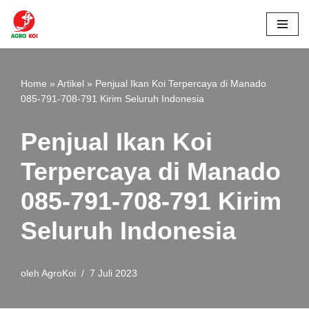
Lompat
ke
konten
Home
»
Artikel
»
Penjual Ikan Koi Terpercaya di Manado
085-791-708-791 Kirim Seluruh Indonesia
Penjual Ikan Koi
Terpercaya di Manado
085-791-708-791 Kirim
Seluruh Indonesia
oleh
AgroKoi
7 Juli 2023