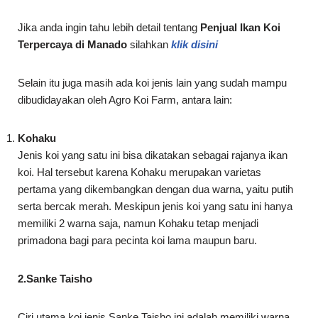
Jika anda ingin tahu lebih detail tentang
Penjual Ikan Koi
Terpercaya di Manado
silahkan
klik disini
Selain itu juga masih ada koi jenis lain yang sudah mampu
dibudidayakan oleh Agro Koi Farm, antara lain:
Kohaku
Jenis koi yang satu ini bisa dikatakan sebagai rajanya ikan
koi. Hal tersebut karena Kohaku merupakan varietas
pertama yang dikembangkan dengan dua warna, yaitu putih
serta bercak merah. Meskipun jenis koi yang satu ini hanya
memiliki 2 warna saja, namun Kohaku tetap menjadi
primadona bagi para pecinta koi lama maupun baru.
2.Sanke Taisho
Ciri utama koi jenis Sanke Taisho ini adalah memiliki warna