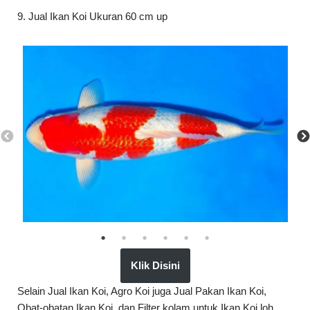
9. Jual Ikan Koi Ukuran 60 cm up
Klik Disini
Selain Jual Ikan Koi, Agro Koi juga Jual Pakan Ikan Koi,
Obat-obatan Ikan Koi, dan Filter kolam untuk Ikan Koi loh