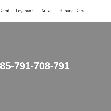
 Kami
Layanan
Artikel
Hubungi Kami
085-791-708-791