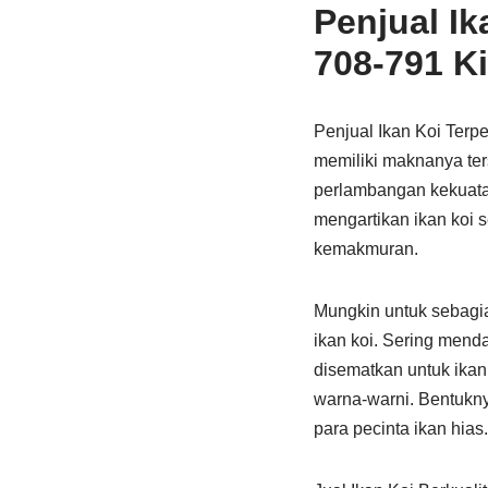
Penjual I
708-791 K
Penjual Ikan Koi Terp
memiliki maknanya ter
perlambangan kekuatan
mengartikan ikan koi 
kemakmuran.
Mungkin untuk sebagian
ikan koi. Sering mend
disematkan untuk ikan 
warna-warni. Bentukny
para pecinta ikan hias.