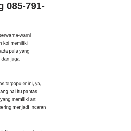
g 085-791-
 berwarna-warni
 koi memiliki
 ada pula yang
 dan juga
 terpopuler ini, ya,
ang hal itu pantas
yang memiliki arti
sering menjadi incaran