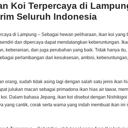
kan Koi Terpercaya di Lampun
irim Seluruh Indonesia
ercaya di Lampung – Sebagai hewan peliharaan, ikan koi yang
sendiri dan dipercaya dapat mendatangkan keberuntungan. Ikan
, keberanian, dan juga perubahan yang baik. Tidak hanya itu,
sebagai perlambangan dari kesuksesan, ambisi, keberuntungan,
 orang, sudah tidak asing lagi dengan salah satu jenis ikan hias
apat julukan macan sebagai primadona ikan hias air tawar, mem
koi. Dalam bahasa Jepang, ikan koi disebut dengan Nishikigoi 
a yang cantik, corak serta warna yang indah membuat ikan ini 