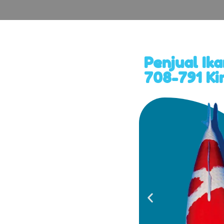
Penjual Ik
708-791 Ki