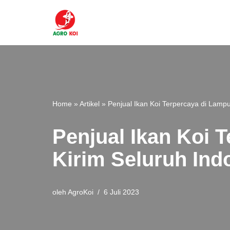
Lompat
ke
konten
Home
»
Artikel
»
Penjual Ikan Koi Terpercaya di Lamp
Penjual Ikan Koi 
Kirim Seluruh Ind
oleh
AgroKoi
6 Juli 2023