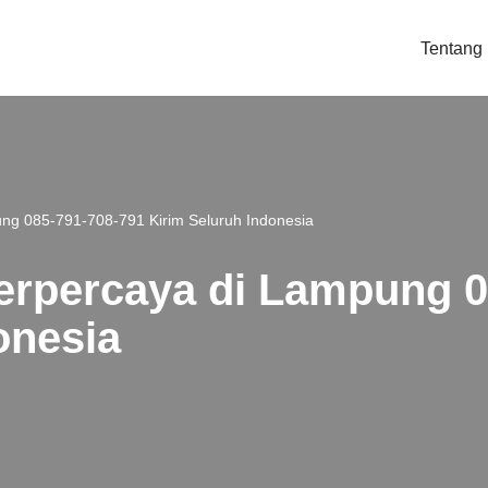
Tentang
ung 085-791-708-791 Kirim Seluruh Indonesia
Terpercaya di Lampung 
onesia