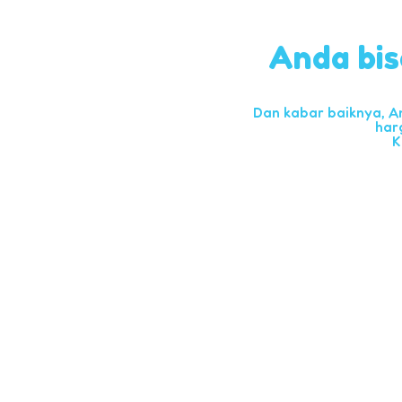
Anda bis
Dan kabar baiknya, A
har
K