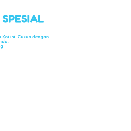
l SPESIAL
Koi ini. Cukup dengan
nda.
ng