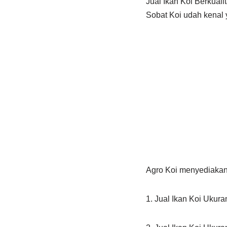
Jual Ikan Koi Berkual
Sobat Koi udah kenal 
Agro Koi menyediakan 
1. Jual Ikan Koi Ukur