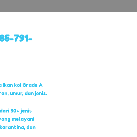
85-791-
 ikan koi Grade A
, umur, dan jenis.
dari 50+ jenis
yang melayani
 karantina, dan