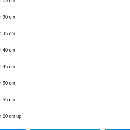
an 25 cm
an 30 cm
an 35 cm
an 40 cm
an 45 cm
an 50 cm
an 55 cm
an 60 cm up