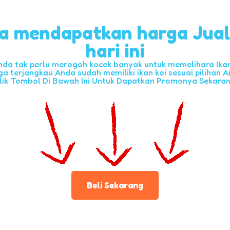
a mendapatkan harga Jua
hari ini
nda tak perlu merogoh kocek banyak untuk memelihara Ikan 
ga terjangkau Anda sudah memiliki ikan koi sesuai pilihan A
lik Tombol Di Bawah Ini Untuk Dapatkan Promonya Sekara
Beli Sekarang