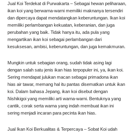
Jual Koi Terdekat di Purwakarta – Sebagai hewan peliharaan,
ikan koi yang berwarna-warni memiliki maknanya tersendiri
dan dipercaya dapat mendatangkan keberuntungan. Ikan koi
memiliki perlambangan kekuatan, keberanian, dan juga
perubahan yang baik. Tidak hanya itu, ada pula yang
mengartikan ikan koi sebagai perlambangan dari
kesuksesan, ambisi, keberuntungan, dan juga kemakmuran.
Mungkin untuk sebagian orang, sudah tidak asing lagi
dengan salah satu jenis ikan hias terpopuler ini, ya, ikan koi.
Sering mendapat julukan macan sebagai primadona ikan
hias air tawar, memang hal itu pantas disematkan untuk ikan
koi. Dalam bahasa Jepang, ikan koi disebut dengan
Nishikigoi yang memiliki arti warna-warni. Bentuknya yang
cantik, corak serta warna yang indah membuat ikan ini
sering menjadi incaran para pecinta ikan hias.
Jual Ikan Koi Berkualitas & Terpercaya – Sobat Koi udah