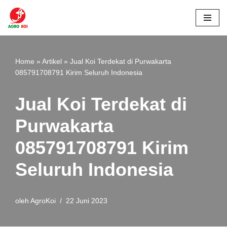
Lompat
ke
konten
Home
»
Artikel
»
Jual Koi Terdekat di Purwakarta
085791708791 Kirim Seluruh Indonesia
Jual Koi Terdekat di
Purwakarta
085791708791 Kirim
Seluruh Indonesia
oleh
AgroKoi
22 Juni 2023