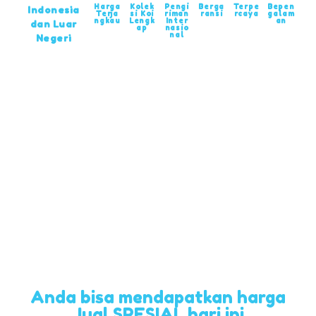
Harga
Kolek
Pengi
Berga
Terpe
Bepen
Indonesia
Terja
si Koi
riman
ransi
rcaya
galam
ngkau
Lengk
Inter
an
dan Luar
ap
nasio
nal
Negeri
Anda bisa mendapatkan harga
Jual SPESIAL hari ini