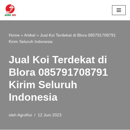
Lompat
ke
konten
Home
»
Artikel
»
Jual Koi Terdekat di Blora 085791708791
Kirim Seluruh Indonesia
Jual Koi Terdekat di
Blora 085791708791
Kirim Seluruh
Indonesia
oleh
AgroKoi
12 Juni 2023