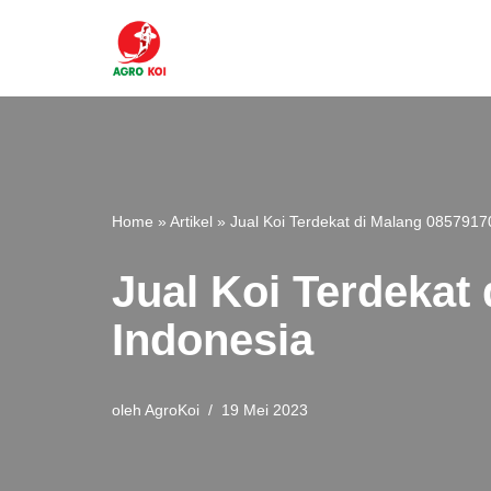
Lompat
ke
konten
Home
»
Artikel
»
Jual Koi Terdekat di Malang 0857917
Jual Koi Terdekat
Indonesia
oleh
AgroKoi
19 Mei 2023