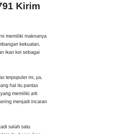
791 Kirim
rni memiliki maknanya
ambangan kekuatan,
an ikan koi sebagai
 terpopuler ini, ya,
ang hal itu pantas
yang memiliki arti
sering menjadi incaran
jadi salah satu