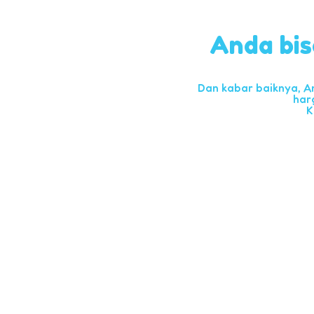
Anda bis
Dan kabar baiknya, A
har
K