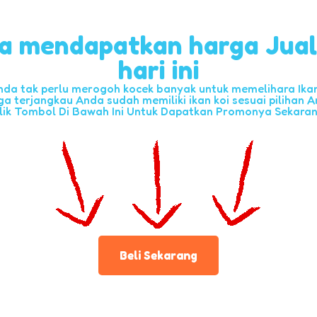
a mendapatkan harga Jua
hari ini
nda tak perlu merogoh kocek banyak untuk memelihara Ikan 
ga terjangkau Anda sudah memiliki ikan koi sesuai pilihan A
lik Tombol Di Bawah Ini Untuk Dapatkan Promonya Sekara
Beli Sekarang