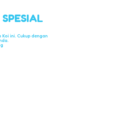
l SPESIAL
Koi ini. Cukup dengan
nda.
ng