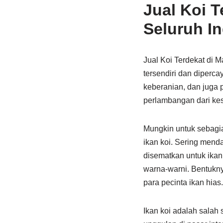
Jual Koi 
Seluruh I
Jual Koi Terdekat di 
tersendiri dan diperc
keberanian, dan juga 
perlambangan dari ke
Mungkin untuk sebagian
ikan koi. Sering mend
disematkan untuk ikan 
warna-warni. Bentukny
para pecinta ikan hias.
Ikan koi adalah salah 