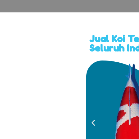
Jual Koi T
Seluruh In