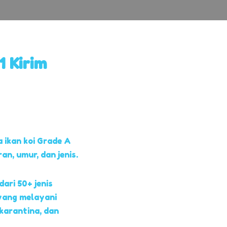
1 Kirim
 ikan koi Grade A
, umur, dan jenis.
dari 50+ jenis
yang melayani
 karantina, dan