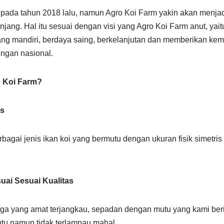
 pada tahun 2018 lalu, namun Agro Koi Farm yakin akan menja
njang. Hal itu sesuai dengan visi yang Agro Koi Farm anut, ya
ng mandiri, berdaya saing, berkelanjutan dan memberikan kem
ingan nasional.
 Koi Farm?
as
agai jenis ikan koi yang bermutu dengan ukuran fisik simetris
suai Sesuai Kualitas
a yang amat terjangkau, sepadan dengan mutu yang kami beri
tu namun tidak terlampau mahal.