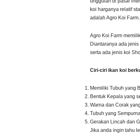
unggulan di pasar inte
koi harganya relatif sta
adalah Agro Koi Farm.
Agro Koi Farm memilik
Diantaranya ada jenis
serta ada jenis koi 
Ciri-ciri ikan koi berk
Memiliki Tubuh yang 
Bentuk Kepala yang 
Warna dan Corak yang
Tubuh yang Sempurna
Gerakan Lincah dan G
Jika anda ingin tahu le