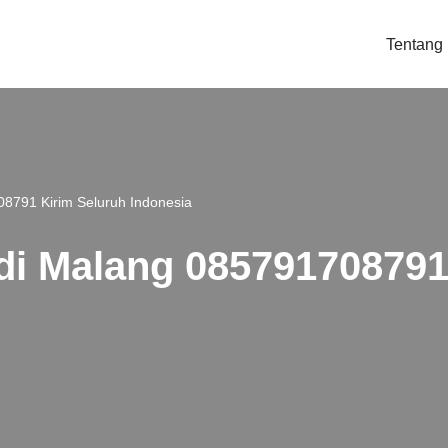
Tentang
08791 Kirim Seluruh Indonesia
 di Malang 085791708791