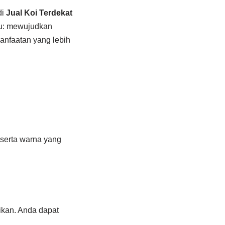
di
Jual Koi Terdekat
itu: mewujudkan
anfaatan yang lebih
 serta warna yang
kan. Anda dapat