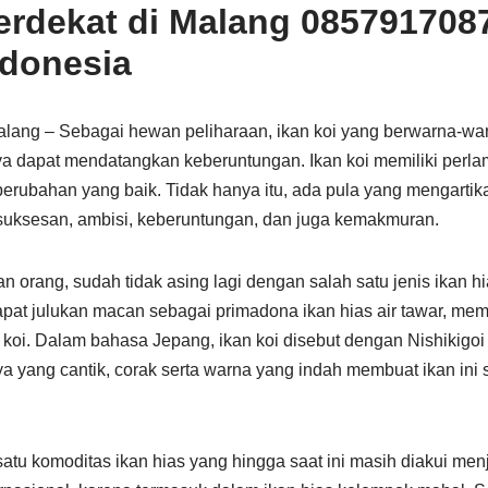
Terdekat di Malang 085791708
ndonesia
Malang – Sebagai hewan peliharaan, ikan koi yang berwarna-wa
aya dapat mendatangkan keberuntungan. Ikan koi memiliki perl
perubahan yang baik. Tidak hanya itu, ada pula yang mengartik
suksesan, ambisi, keberuntungan, dan juga kemakmuran.
 orang, sudah tidak asing lagi dengan salah satu jenis ikan hias
apat julukan macan sebagai primadona ikan hias air tawar, mem
koi. Dalam bahasa Jepang, ikan koi disebut dengan Nishikigoi 
a yang cantik, corak serta warna yang indah membuat ikan ini 
satu komoditas ikan hias yang hingga saat ini masih diakui men