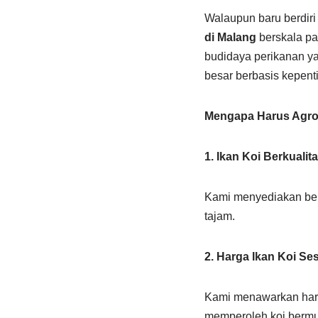
Walaupun baru berdiri
di Malang
berskala pa
budidaya perikanan ya
besar berbasis kepent
Mengapa Harus Agro
1. Ikan Koi Berkualit
Kami menyediakan berb
tajam.
2. Harga Ikan Koi Se
Kami menawarkan harg
memperoleh koi bermu