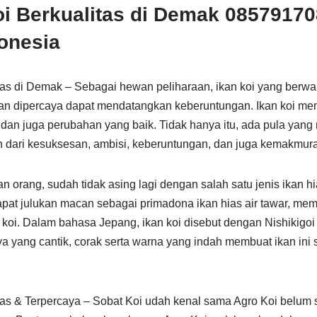
oi Berkualitas di Demak 08579170
onesia
itas di Demak – Sebagai hewan peliharaan, ikan koi yang berwa
an dipercaya dapat mendatangkan keberuntungan. Ikan koi me
 dan juga perubahan yang baik. Tidak hanya itu, ada pula yang 
 dari kesuksesan, ambisi, keberuntungan, dan juga kemakmur
 orang, sudah tidak asing lagi dengan salah satu jenis ikan hias
apat julukan macan sebagai primadona ikan hias air tawar, mem
koi. Dalam bahasa Jepang, ikan koi disebut dengan Nishikigoi 
a yang cantik, corak serta warna yang indah membuat ikan ini 
itas & Terpercaya – Sobat Koi udah kenal sama Agro Koi belum