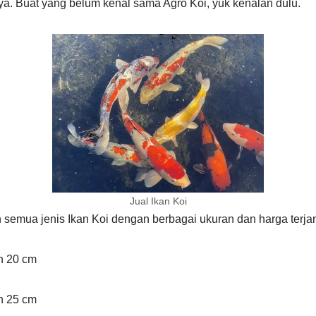
ya. Buat yang belum kenal sama Agro Koi, yuk kenalan dulu.
Jual Ikan Koi
semua jenis Ikan Koi dengan berbagai ukuran dan harga terja
an 20 cm
an 25 cm