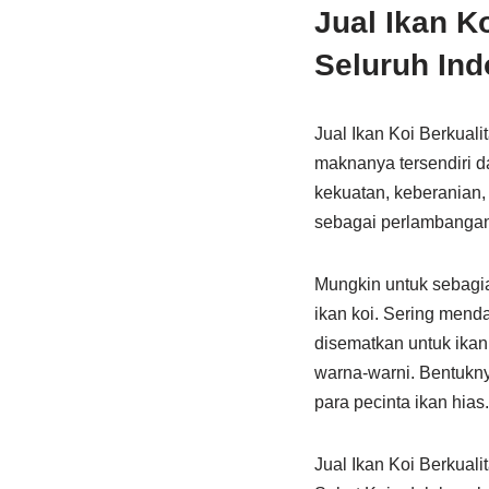
Jual Ikan K
Seluruh Ind
Jual Ikan Koi Berkual
maknanya tersendiri d
kekuatan, keberanian,
sebagai perlambangan
Mungkin untuk sebagian
ikan koi. Sering mend
disematkan untuk ikan 
warna-warni. Bentukny
para pecinta ikan hias.
Jual Ikan Koi Berkual