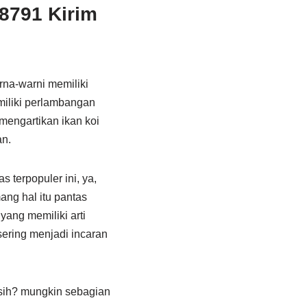
8791 Kirim
rna-warni memiliki
miliki perlambangan
mengartikan ikan koi
an.
 terpopuler ini, ya,
ang hal itu pantas
yang memiliki arti
sering menjadi incaran
 sih? mungkin sebagian