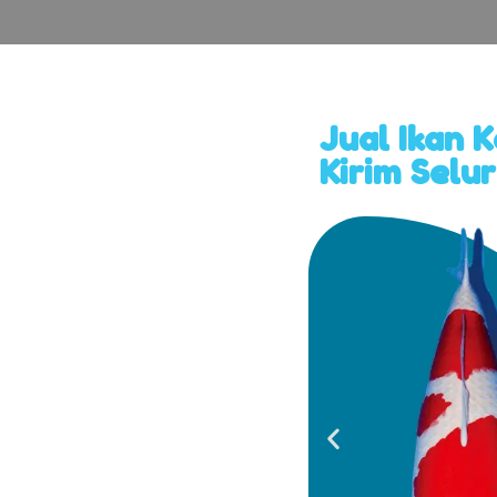
Jual Ikan 
Kirim Selu