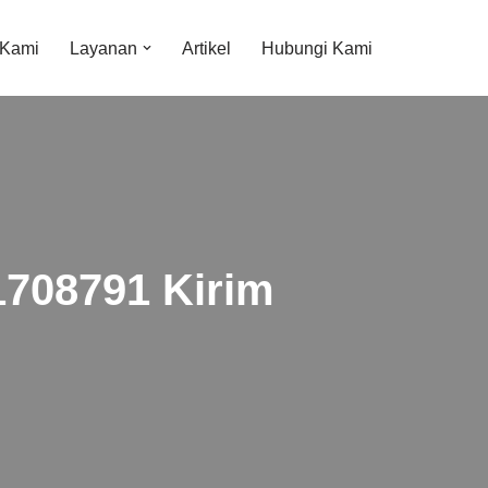
 Kami
Layanan
Artikel
Hubungi Kami
1708791 Kirim