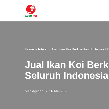
Lompat
ke
konten
Home
»
Artikel
»
Jual Ikan Koi Berkualitas di Demak 
Jual Ikan Koi Ber
Seluruh Indonesia
oleh
AgroKoi
16 Mei 2023