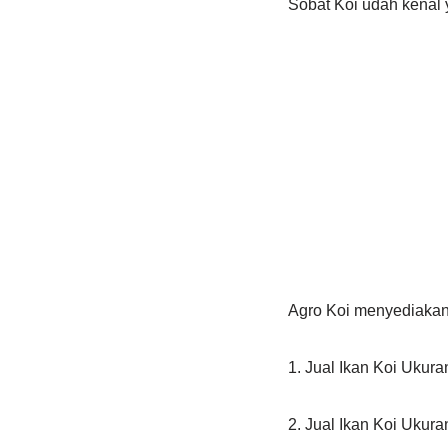
Sobat Koi udah kenal 
Agro Koi menyediakan 
1. Jual Ikan Koi Ukur
2. Jual Ikan Koi Ukur