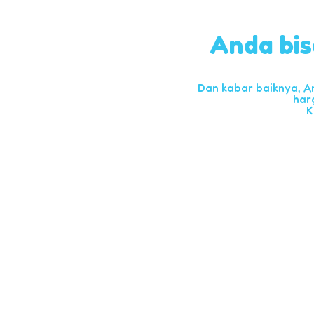
Anda bis
Dan kabar baiknya, A
har
K