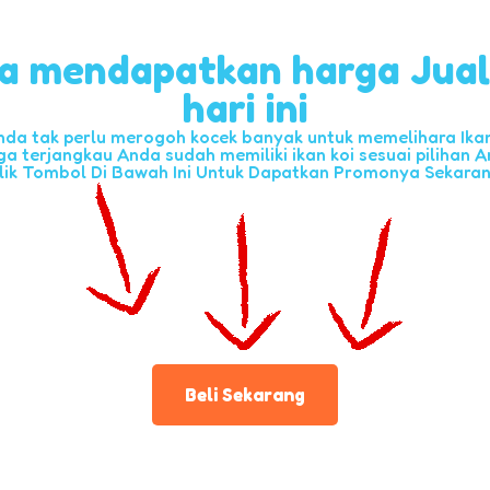
a mendapatkan harga Jua
hari ini
nda tak perlu merogoh kocek banyak untuk memelihara Ikan 
ga terjangkau Anda sudah memiliki ikan koi sesuai pilihan A
lik Tombol Di Bawah Ini Untuk Dapatkan Promonya Sekara
Beli Sekarang