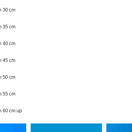
an 30 cm
an 35 cm
an 40 cm
an 45 cm
an 50 cm
an 55 cm
an 60 cm up