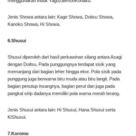
menggunakan induk YagozaemonKohaku.
Jenis Showa antara lain: Kage Showa, Doitsu Showa,
Kanoko Showa, Hi Showa.
6.Shusui
Shusui diperoleh dari hasil perkawinan silang antara Asagi
dengan Doitsu. Pada punggungnya terdapat sisik yang
memanjang dari bagian leher hingga ekor. Pola sisik pada
punggung juga berwarna biru muda atau biru langit. Pada
bagian penutup insangnya, bagian perut dan juga pada
pangkal sirip dadanya memiliki pola warna merah terang.
Jenis Shusui antara lain: Hi Shusui, Hana Shusui serta
KiShusui.
7.Koromo