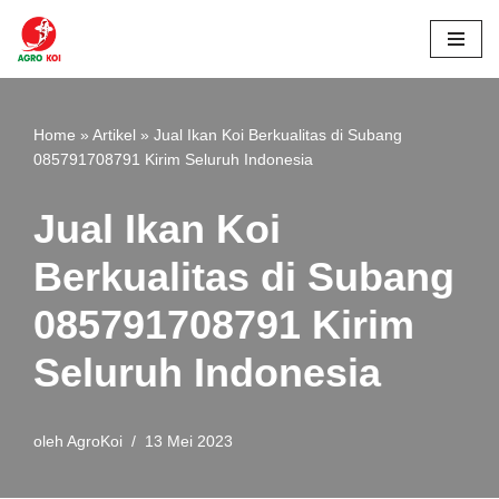
Lompat
ke
konten
Home
»
Artikel
»
Jual Ikan Koi Berkualitas di Subang
085791708791 Kirim Seluruh Indonesia
Jual Ikan Koi
Berkualitas di Subang
085791708791 Kirim
Seluruh Indonesia
oleh
AgroKoi
13 Mei 2023