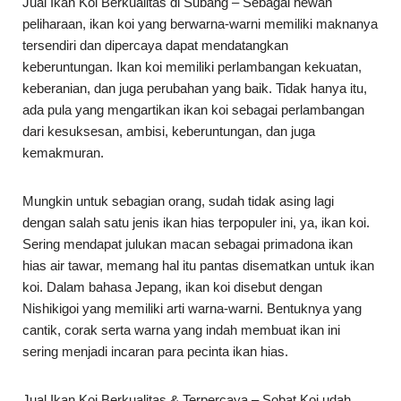
Jual Ikan Koi Berkualitas di Subang – Sebagai hewan
peliharaan, ikan koi yang berwarna-warni memiliki maknanya
tersendiri dan dipercaya dapat mendatangkan
keberuntungan. Ikan koi memiliki perlambangan kekuatan,
keberanian, dan juga perubahan yang baik. Tidak hanya itu,
ada pula yang mengartikan ikan koi sebagai perlambangan
dari kesuksesan, ambisi, keberuntungan, dan juga
kemakmuran.
Mungkin untuk sebagian orang, sudah tidak asing lagi
dengan salah satu jenis ikan hias terpopuler ini, ya, ikan koi.
Sering mendapat julukan macan sebagai primadona ikan
hias air tawar, memang hal itu pantas disematkan untuk ikan
koi. Dalam bahasa Jepang, ikan koi disebut dengan
Nishikigoi yang memiliki arti warna-warni. Bentuknya yang
cantik, corak serta warna yang indah membuat ikan ini
sering menjadi incaran para pecinta ikan hias.
Jual Ikan Koi Berkualitas & Terpercaya – Sobat Koi udah