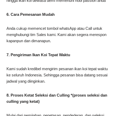
hingga ikan koi dewasa demi memenuhi hobi passion anda
6. Cara Pemesanan Mudah
Anda cukup memencet tombol whatsApp atau Call untuk
menghubungi tim Sales kami. Kami akan segera merespon
kapanpun dan dimanapun.
7. Pengiriman Ikan Koi Tepat Waktu
Kami sudah kredibel mengirim pesanan ikan koi tepat waktu
ke seluruh Indonesia. Sehingga pesanan bisa datang sesuai
jadwal yang diinginkan.
8. Proses Ketat Seleksi dan Culling *(proses seleksi dan
culling yang ketat)
Mulai dari pemijahan, penetasan, pendederan, dan seleksi