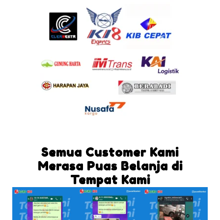
Semua Customer Kami
Merasa Puas Belanja di
Tempat Kami