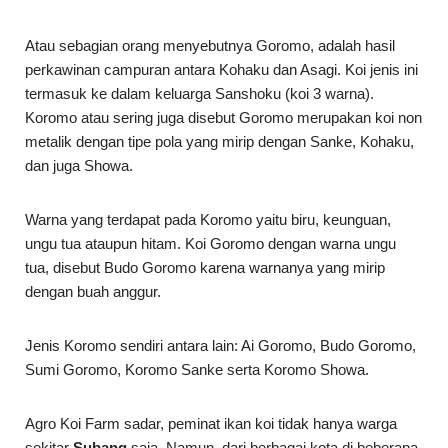
Atau sebagian orang menyebutnya Goromo, adalah hasil
perkawinan campuran antara Kohaku dan Asagi. Koi jenis ini
termasuk ke dalam keluarga Sanshoku (koi 3 warna).
Koromo atau sering juga disebut Goromo merupakan koi non
metalik dengan tipe pola yang mirip dengan Sanke, Kohaku,
dan juga Showa.
Warna yang terdapat pada Koromo yaitu biru, keunguan,
ungu tua ataupun hitam. Koi Goromo dengan warna ungu
tua, disebut Budo Goromo karena warnanya yang mirip
dengan buah anggur.
Jenis Koromo sendiri antara lain: Ai Goromo, Budo Goromo,
Sumi Goromo, Koromo Sanke serta Koromo Showa.
Agro Koi Farm sadar, peminat ikan koi tidak hanya warga
sekitar
Subang
saja. Namun, dari berbagai kota di beberapa