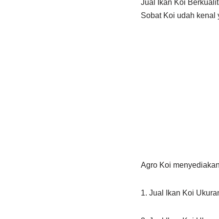
Jual Ikan Koi Berkual
Sobat Koi udah kenal 
Agro Koi menyediakan 
1. Jual Ikan Koi Ukur