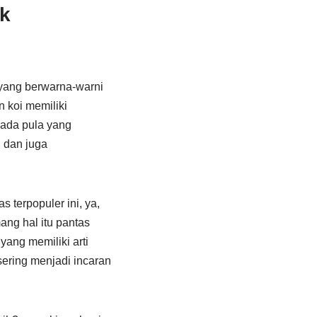
ak
 yang berwarna-warni
 koi memiliki
 ada pula yang
 dan juga
 terpopuler ini, ya,
ang hal itu pantas
yang memiliki arti
sering menjadi incaran