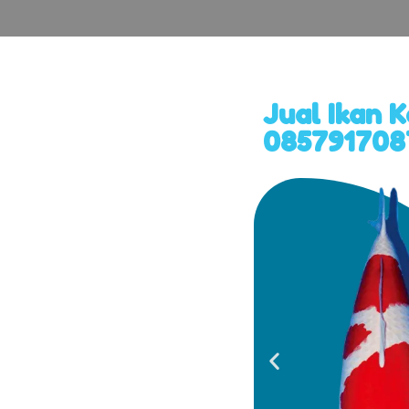
Jual Ikan 
0857917087