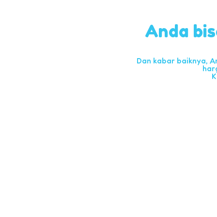
Anda bis
Dan kabar baiknya, A
har
K