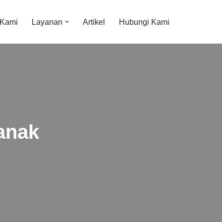
 Kami
Layanan
Artikel
Hubungi Kami
ianak