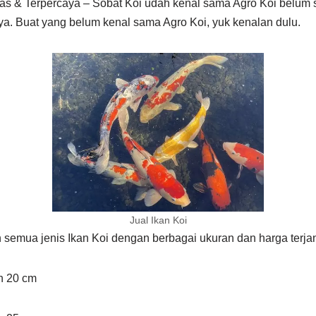
itas & Terpercaya – Sobat Koi udah kenal sama Agro Koi belum
ya. Buat yang belum kenal sama Agro Koi, yuk kenalan dulu.
Jual Ikan Koi
semua jenis Ikan Koi dengan berbagai ukuran dan harga terja
an 20 cm