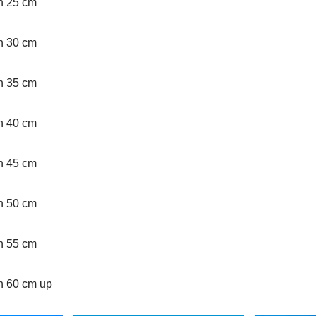
an 25 cm
an 30 cm
an 35 cm
an 40 cm
an 45 cm
an 50 cm
an 55 cm
an 60 cm up