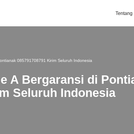
Tentang
 Pontianak 085791708791 Kirim Seluruh Indonesia
de A Bergaransi di Pont
m Seluruh Indonesia