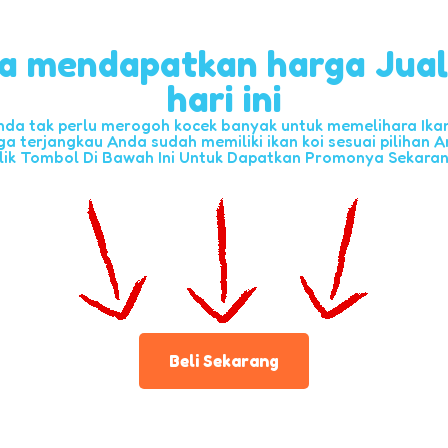
a mendapatkan harga Jua
hari ini
nda tak perlu merogoh kocek banyak untuk memelihara Ikan 
ga terjangkau Anda sudah memiliki ikan koi sesuai pilihan A
lik Tombol Di Bawah Ini Untuk Dapatkan Promonya Sekara
Beli Sekarang