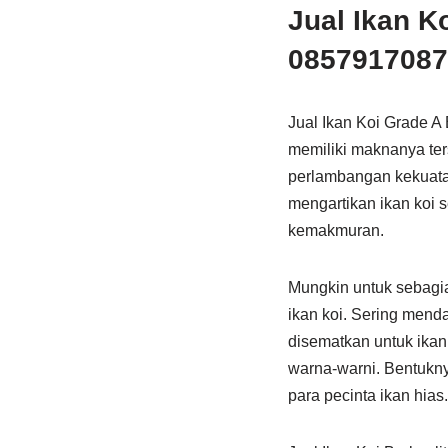
Jual Ikan K
08579170879
Jual Ikan Koi Grade A
memiliki maknanya ter
perlambangan kekuatan
mengartikan ikan koi 
kemakmuran.
Mungkin untuk sebagian
ikan koi. Sering mend
disematkan untuk ikan 
warna-warni. Bentukny
para pecinta ikan hias.