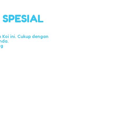
l SPESIAL
Koi ini. Cukup dengan
nda.
ng