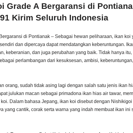
oi Grade A Bergaransi di Pontian
1 Kirim Seluruh Indonesia
 Bergaransi di Pontianak – Sebagai hewan peliharaan, ikan koi
sendiri dan dipercaya dapat mendatangkan keberuntungan. Ikan
, keberanian, dan juga perubahan yang baik. Tidak hanya itu,
sebagai perlambangan dari kesuksesan, ambisi, keberuntungan,
 orang, sudah tidak asing lagi dengan salah satu jenis ikan hias
apat julukan macan sebagai primadona ikan hias air tawar, mem
koi. Dalam bahasa Jepang, ikan koi disebut dengan Nishikigoi 
a yang cantik, corak serta warna yang indah membuat ikan ini 