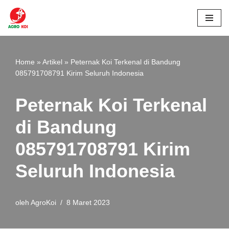
Lompat
ke
konten
Home
»
Artikel
»
Peternak Koi Terkenal di Bandung
085791708791 Kirim Seluruh Indonesia
Peternak Koi Terkenal
di Bandung
085791708791 Kirim
Seluruh Indonesia
oleh
AgroKoi
8 Maret 2023