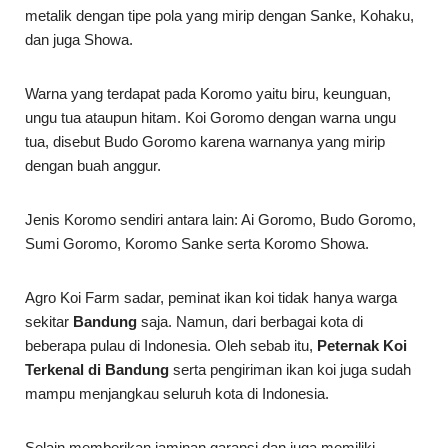
metalik dengan tipe pola yang mirip dengan Sanke, Kohaku,
dan juga Showa.
Warna yang terdapat pada Koromo yaitu biru, keunguan,
ungu tua ataupun hitam. Koi Goromo dengan warna ungu
tua, disebut Budo Goromo karena warnanya yang mirip
dengan buah anggur.
Jenis Koromo sendiri antara lain: Ai Goromo, Budo Goromo,
Sumi Goromo, Koromo Sanke serta Koromo Showa.
Agro Koi Farm sadar, peminat ikan koi tidak hanya warga
sekitar
Bandung
saja. Namun, dari berbagai kota di
beberapa pulau di Indonesia. Oleh sebab itu,
Peternak Koi
Terkenal di Bandung
serta pengiriman ikan koi juga sudah
mampu menjangkau seluruh kota di Indonesia.
Selain memberikan jaminan garansi dan juga memiliki