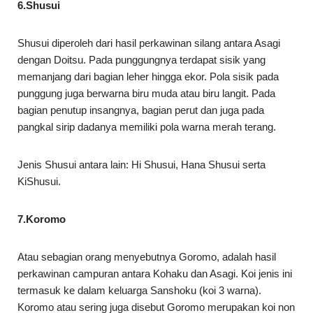
6.Shusui
Shusui diperoleh dari hasil perkawinan silang antara Asagi
dengan Doitsu. Pada punggungnya terdapat sisik yang
memanjang dari bagian leher hingga ekor. Pola sisik pada
punggung juga berwarna biru muda atau biru langit. Pada
bagian penutup insangnya, bagian perut dan juga pada
pangkal sirip dadanya memiliki pola warna merah terang.
Jenis Shusui antara lain: Hi Shusui, Hana Shusui serta
KiShusui.
7.Koromo
Atau sebagian orang menyebutnya Goromo, adalah hasil
perkawinan campuran antara Kohaku dan Asagi. Koi jenis ini
termasuk ke dalam keluarga Sanshoku (koi 3 warna).
Koromo atau sering juga disebut Goromo merupakan koi non