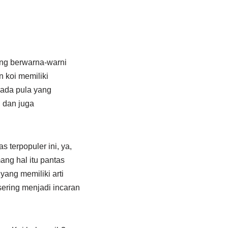
ng berwarna-warni
 koi memiliki
 ada pula yang
 dan juga
 terpopuler ini, ya,
ang hal itu pantas
yang memiliki arti
sering menjadi incaran