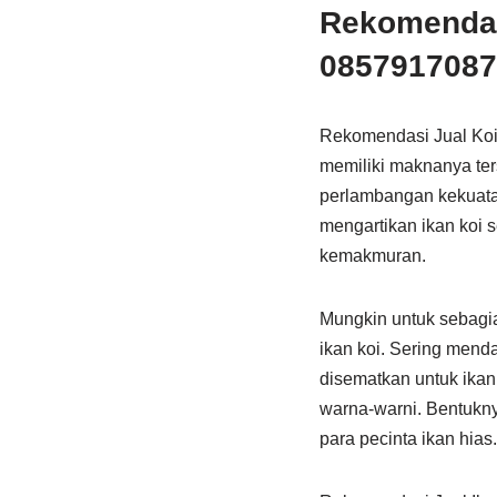
Rekomendas
08579170879
Rekomendasi Jual Koi
memiliki maknanya ter
perlambangan kekuatan
mengartikan ikan koi 
kemakmuran.
Mungkin untuk sebagian
ikan koi. Sering mend
disematkan untuk ikan 
warna-warni. Bentukny
para pecinta ikan hias.