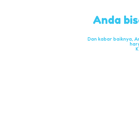
Anda bis
Dan kabar baiknya, A
har
K