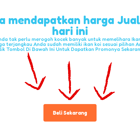
a mendapatkan harga Jua
hari ini
nda tak perlu merogoh kocek banyak untuk memelihara Ikan 
ga terjangkau Anda sudah memiliki ikan koi sesuai pilihan A
lik Tombol Di Bawah Ini Untuk Dapatkan Promonya Sekara
Beli Sekarang