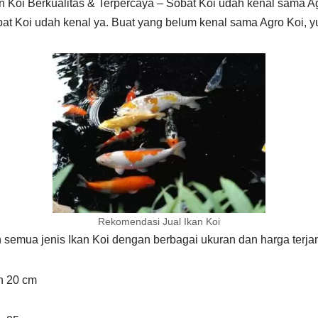
 Koi Berkualitas & Terpercaya – Sobat Koi udah kenal sama A
t Koi udah kenal ya. Buat yang belum kenal sama Agro Koi, yu
Rekomendasi Jual Ikan Koi
semua jenis Ikan Koi dengan berbagai ukuran dan harga terja
an 20 cm