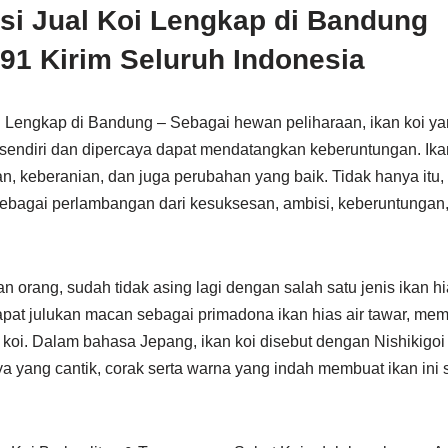
i Jual Koi Lengkap di Bandung
1 Kirim Seluruh Indonesia
 Lengkap di Bandung – Sebagai hewan peliharaan, ikan koi ya
sendiri dan dipercaya dapat mendatangkan keberuntungan. Ikan
, keberanian, dan juga perubahan yang baik. Tidak hanya itu,
sebagai perlambangan dari kesuksesan, ambisi, keberuntungan,
 orang, sudah tidak asing lagi dengan salah satu jenis ikan hias
apat julukan macan sebagai primadona ikan hias air tawar, mem
koi. Dalam bahasa Jepang, ikan koi disebut dengan Nishikigoi 
a yang cantik, corak serta warna yang indah membuat ikan ini 