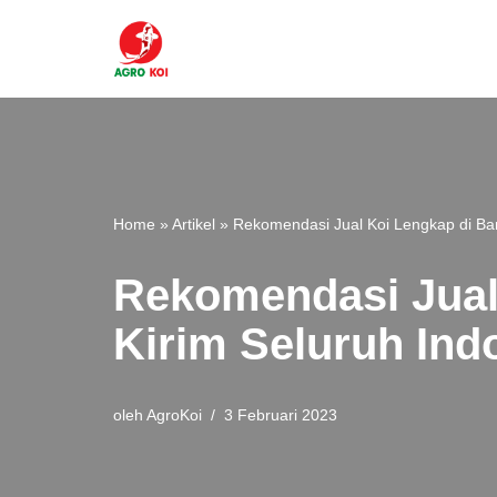
Lompat
ke
konten
Home
»
Artikel
»
Rekomendasi Jual Koi Lengkap di Ba
Rekomendasi Jual
Kirim Seluruh Ind
oleh
AgroKoi
3 Februari 2023