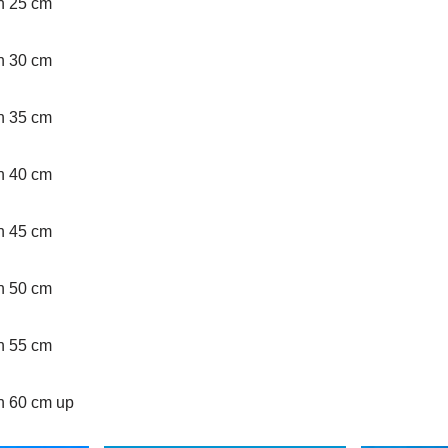
an 25 cm
an 30 cm
an 35 cm
an 40 cm
an 45 cm
an 50 cm
an 55 cm
an 60 cm up