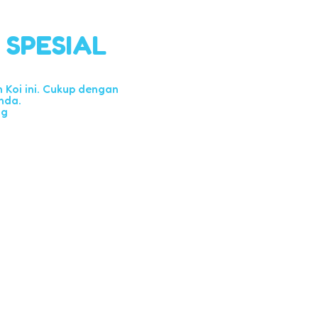
l SPESIAL
Koi ini. Cukup dengan
nda.
ng