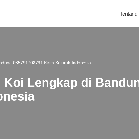
Tentang
ndung 085791708791 Kirim Seluruh Indonesia
 Koi Lengkap di Bandu
onesia