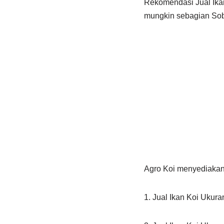
Rekomendasi Jual Ikan
mungkin sebagian Soba
Agro Koi menyediakan 
1. Jual Ikan Koi Ukur