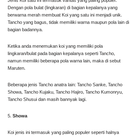
Jenis Koi satu ini termasuk varitas yang paling populer.
Dengan pola bulat (lingkaran) di bagian kepalanya yang
berwarna merah membuat Koi yang satu ini menjadi unik.
Tancho yang bagus, tidak memiliki warna maupun pola lain di
bagian badannya.
Ketika anda menemukan koi yang memiliki pola
lingkaran/bulat pada bagian kepalanya seperti Tancho,
namun memiliki beberapa pola warna lain, maka di sebut
Maruten.
Beberapa jenis Tancho anatra lain: Tancho Sanke, Tancho
Showa, Tancho Kujaku, Tancho Hajiro, Tancho Kumonryu,
Tancho Shusui dan masih bannyak lagi.
5.
Showa
Koi jenis ini termasuk yang paling populer seperti halnya