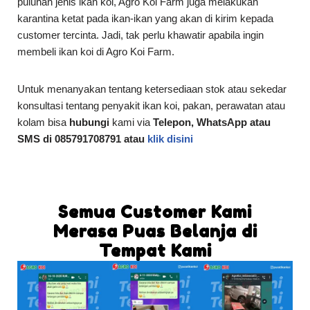
puluhan jenis ikan koi, Agro Koi Farm juga melakukan
karantina ketat pada ikan-ikan yang akan di kirim kepada
customer tercinta. Jadi, tak perlu khawatir apabila ingin
membeli ikan koi di Agro Koi Farm.
Untuk menanyakan tentang ketersediaan stok atau sekedar
konsultasi tentang penyakit ikan koi, pakan, perawatan atau
kolam bisa
hubungi
kami via
Telepon, WhatsApp atau
SMS di 085791708791 atau
klik disini
Semua Customer Kami
Merasa Puas Belanja di
Tempat Kami