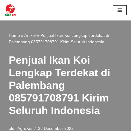
Lompat
ke
konten
Home
»
Artikel
»
Penjual Ikan Koi Lengkap Terdekat di
Palembang 085791708791 Kirim Seluruh Indonesia
Penjual Ikan Koi
Lengkap Terdekat di
Palembang
085791708791 Kirim
Seluruh Indonesia
oleh
AgroKoi
28 Desember 2022