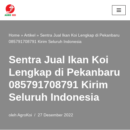
Lompat
ke
konten
Home
»
Artikel
»
Sentra Jual Ikan Koi Lengkap di Pekanbaru
085791708791 Kirim Seluruh Indonesia
Sentra Jual Ikan Koi
Lengkap di Pekanbaru
085791708791 Kirim
Seluruh Indonesia
oleh
AgroKoi
27 Desember 2022