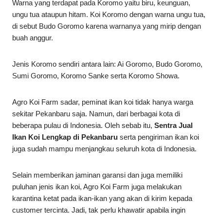
Warna yang terdapat pada Koromo yaitu biru, keunguan,
ungu tua ataupun hitam. Koi Koromo dengan warna ungu tua,
di sebut Budo Goromo karena warnanya yang mirip dengan
buah anggur.
Jenis Koromo sendiri antara lain: Ai Goromo, Budo Goromo,
Sumi Goromo, Koromo Sanke serta Koromo Showa.
Agro Koi Farm sadar, peminat ikan koi tidak hanya warga
sekitar Pekanbaru saja. Namun, dari berbagai kota di
beberapa pulau di Indonesia. Oleh sebab itu,
Sentra Jual
Ikan Koi Lengkap di Pekanbaru
serta pengiriman ikan koi
juga sudah mampu menjangkau seluruh kota di Indonesia.
Selain memberikan jaminan garansi dan juga memiliki
puluhan jenis ikan koi, Agro Koi Farm juga melakukan
karantina ketat pada ikan-ikan yang akan di kirim kepada
customer tercinta. Jadi, tak perlu khawatir apabila ingin