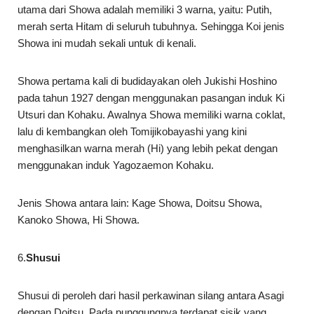
utama dari Showa adalah memiliki 3 warna, yaitu: Putih,
merah serta Hitam di seluruh tubuhnya. Sehingga Koi jenis
Showa ini mudah sekali untuk di kenali.
Showa pertama kali di budidayakan oleh Jukishi Hoshino
pada tahun 1927 dengan menggunakan pasangan induk Ki
Utsuri dan Kohaku. Awalnya Showa memiliki warna coklat,
lalu di kembangkan oleh Tomijikobayashi yang kini
menghasilkan warna merah (Hi) yang lebih pekat dengan
menggunakan induk Yagozaemon Kohaku.
Jenis Showa antara lain: Kage Showa, Doitsu Showa,
Kanoko Showa, Hi Showa.
6.
Shusui
Shusui di peroleh dari hasil perkawinan silang antara Asagi
dengan Doitsu. Pada punggungnya terdapat sisik yang