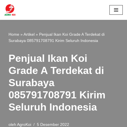
Lompat
ke
konten
Home
»
Artikel
»
Penjual Ikan Koi Grade A Terdekat di
Surabaya 085791708791 Kirim Seluruh Indonesia
Penjual Ikan Koi
Grade A Terdekat di
Surabaya
085791708791 Kirim
Seluruh Indonesia
oleh
AgroKoi
5 Desember 2022