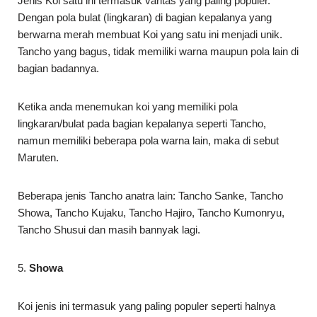
Jenis Koi satu ini termasuk varitas yang paling populer.
Dengan pola bulat (lingkaran) di bagian kepalanya yang
berwarna merah membuat Koi yang satu ini menjadi unik.
Tancho yang bagus, tidak memiliki warna maupun pola lain di
bagian badannya.
Ketika anda menemukan koi yang memiliki pola
lingkaran/bulat pada bagian kepalanya seperti Tancho,
namun memiliki beberapa pola warna lain, maka di sebut
Maruten.
Beberapa jenis Tancho anatra lain: Tancho Sanke, Tancho
Showa, Tancho Kujaku, Tancho Hajiro, Tancho Kumonryu,
Tancho Shusui dan masih bannyak lagi.
5.
Showa
Koi jenis ini termasuk yang paling populer seperti halnya