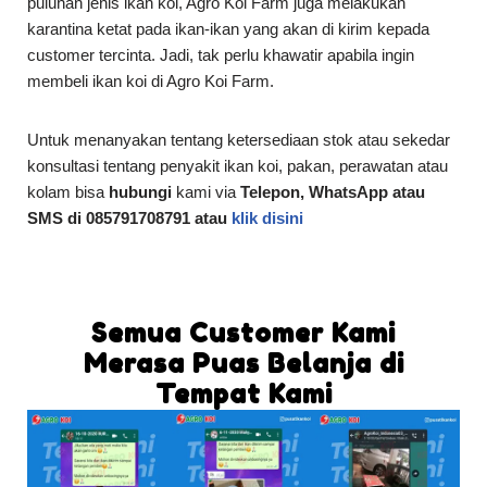
puluhan jenis ikan koi, Agro Koi Farm juga melakukan
karantina ketat pada ikan-ikan yang akan di kirim kepada
customer tercinta. Jadi, tak perlu khawatir apabila ingin
membeli ikan koi di Agro Koi Farm.
Untuk menanyakan tentang ketersediaan stok atau sekedar
konsultasi tentang penyakit ikan koi, pakan, perawatan atau
kolam bisa
hubungi
kami via
Telepon, WhatsApp atau
SMS di 085791708791 atau
klik disini
Semua Customer Kami
Merasa Puas Belanja di
Tempat Kami