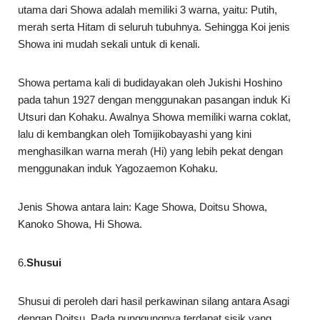
utama dari Showa adalah memiliki 3 warna, yaitu: Putih,
merah serta Hitam di seluruh tubuhnya. Sehingga Koi jenis
Showa ini mudah sekali untuk di kenali.
Showa pertama kali di budidayakan oleh Jukishi Hoshino
pada tahun 1927 dengan menggunakan pasangan induk Ki
Utsuri dan Kohaku. Awalnya Showa memiliki warna coklat,
lalu di kembangkan oleh Tomijikobayashi yang kini
menghasilkan warna merah (Hi) yang lebih pekat dengan
menggunakan induk Yagozaemon Kohaku.
Jenis Showa antara lain: Kage Showa, Doitsu Showa,
Kanoko Showa, Hi Showa.
6.
Shusui
Shusui di peroleh dari hasil perkawinan silang antara Asagi
dengan Doitsu. Pada punggungnya terdapat sisik yang