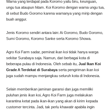
Warna yang terdapat pada Koromo yaitu biru, keunguan,
ungu tua ataupun hitam. Koi Koromo dengan warna ungu tua,
di sebut Budo Goromo karena warnanya yang mirip dengan
buah anggur.
Jenis Koromo sendiri antara lain: Ai Goromo, Budo Goromo,
Sumi Goromo, Koromo Sanke serta Koromo Showa.
Agro Koi Farm sadar, peminat ikan koi tidak hanya warga
sekitar Surabaya saja. Namun, dari berbagai kota di
beberapa pulau di Indonesia. Oleh sebab itu,
Jual Ikan Koi
Grade A Terdekat di Surabaya
serta pengiriman ikan koi
juga sudah mampu menjangkau seluruh kota di Indonesia.
Selain memberikan jaminan garansi dan juga memiliki
puluhan jenis ikan koi, Agro Koi Farm juga melakukan
karantina ketat pada ikan-ikan yang akan di kirim kepada
customer tercinta. Jadi, tak perlu khawatir apabila ingin