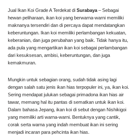
Jual Ikan Koi Grade A Terdekat di
Surabaya
– Sebagai
hewan peliharaan, ikan koi yang berwarna-warni memiliki
maknanya tersendiri dan di percaya dapat mendatangkan
keberuntungan. Ikan koi memiliki perlambangan kekuatan,
keberanian, dan juga perubahan yang baik. Tidak hanya itu,
ada pula yang mengartikan ikan koi sebagai perlambangan
dari kesuksesan, ambisi, keberuntungan, dan juga
kemakmuran.
Mungkin untuk sebagian orang, sudah tidak asing lagi
dengan salah satu jenis ikan hias terpopuler ini, ya, ikan koi.
Sering mendapat julukan sebagai primadona ikan hias air
tawar, memang hal itu pantas di sematkan untuk ikan koi.
Dalam bahasa Jepang, ikan koi di sebut dengan Nishikigoi
yang memiliki arti warna-warni. Bentuknya yang cantik,
corak serta warna yang indah membuat ikan ini sering
menjadi incaran para pehcinta ikan hias.