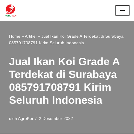
Lompat
ke
konten
Home
»
Artikel
»
Jual Ikan Koi Grade A Terdekat di Surabaya
085791708791 Kirim Seluruh Indonesia
Jual Ikan Koi Grade A
Terdekat di Surabaya
085791708791 Kirim
Seluruh Indonesia
oleh
AgroKoi
2 Desember 2022