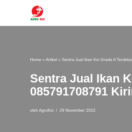
Lompat
ke
konten
Home
»
Artikel
»
Sentra Jual Ikan Koi Grade A Terdek
Sentra Jual Ikan 
085791708791 Kiri
oleh
AgroKoi
29 November 2022