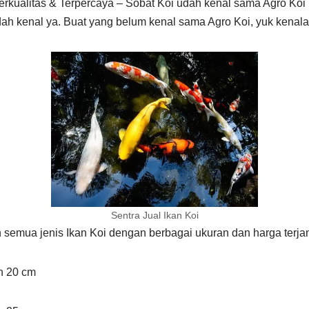
Berkualitas & Terpercaya – Sobat Koi udah kenal sama Agro Ko
ah kenal ya. Buat yang belum kenal sama Agro Koi, yuk kenala
Sentra Jual Ikan Koi
semua jenis Ikan Koi dengan berbagai ukuran dan harga terja
an 20 cm