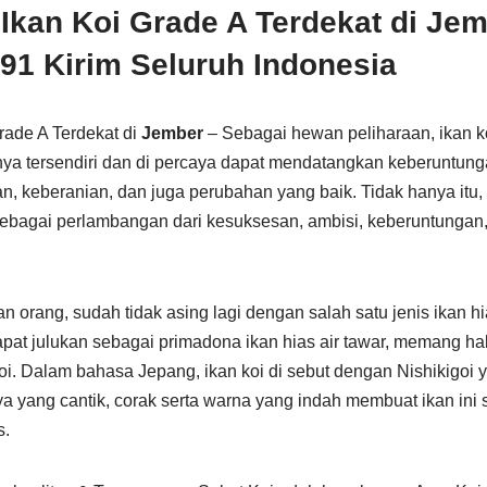
 Ikan Koi Grade A Terdekat di Je
1 Kirim Seluruh Indonesia
rade A Terdekat di
Jember
– Sebagai hewan peliharaan, ikan k
ya tersendiri dan di percaya dapat mendatangkan keberuntunga
, keberanian, dan juga perubahan yang baik. Tidak hanya itu,
sebagai perlambangan dari kesuksesan, ambisi, keberuntungan,
 orang, sudah tidak asing lagi dengan salah satu jenis ikan hias
pat julukan sebagai primadona ikan hias air tawar, memang hal 
i. Dalam bahasa Jepang, ikan koi di sebut dengan Nishikigoi ya
a yang cantik, corak serta warna yang indah membuat ikan ini 
s.