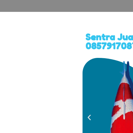
Sentra Jua
0857917087