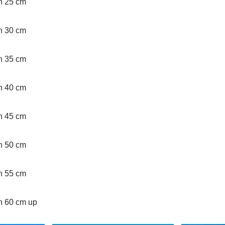
an 25 cm
an 30 cm
an 35 cm
an 40 cm
an 45 cm
an 50 cm
an 55 cm
an 60 cm up