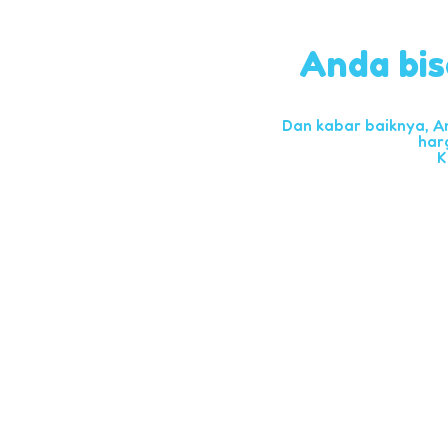
Anda bis
Dan kabar baiknya, A
har
K