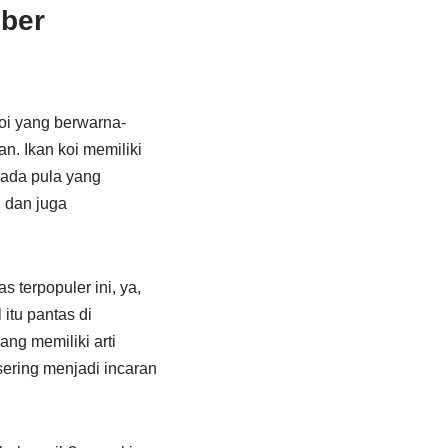
mber
oi yang berwarna-
n. Ikan koi memiliki
 ada pula yang
 dan juga
 terpopuler ini, ya,
itu pantas di
ng memiliki arti
sering menjadi incaran