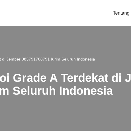
Tentang
at di Jember 085791708791 Kirim Seluruh Indonesia
Koi Grade A Terdekat di
m Seluruh Indonesia