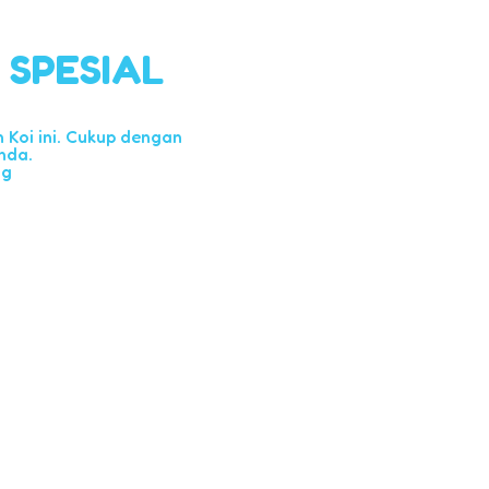
l SPESIAL
Koi ini. Cukup dengan
nda.
ng