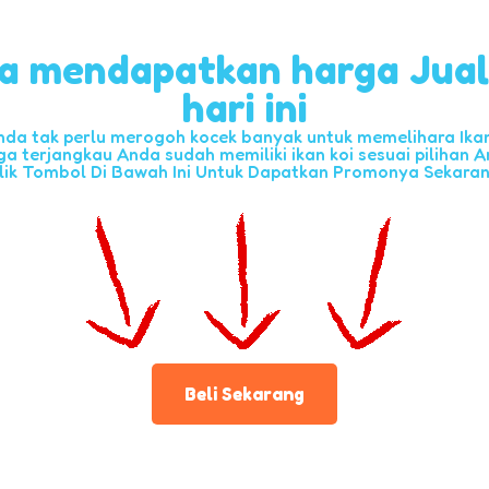
a mendapatkan harga Jua
hari ini
nda tak perlu merogoh kocek banyak untuk memelihara Ikan 
ga terjangkau Anda sudah memiliki ikan koi sesuai pilihan A
lik Tombol Di Bawah Ini Untuk Dapatkan Promonya Sekara
Beli Sekarang