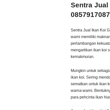
Sentra Jual
08579170879
Sentra Jual Ikan Koi G
warni memiliki maknan
perlambangan kekuatan
mengartikan ikan koi 
kemakmuran.
Mungkin untuk sebagian
ikan koi. Sering menda
sematkan untuk ikan ko
warna-warni. Bentukny
para pehcinta ikan hia