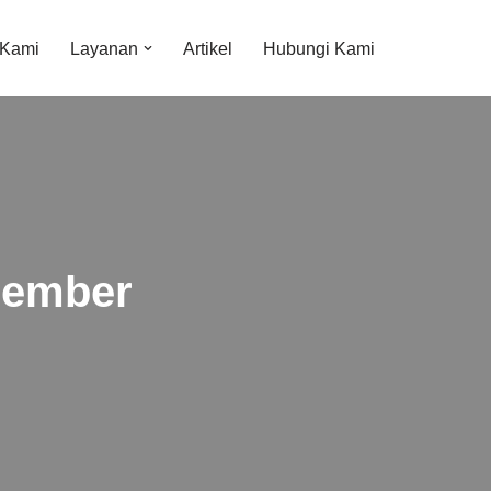
 Kami
Layanan
Artikel
Hubungi Kami
 Jember