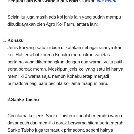
Penjual Ikan Koi Grade A di Kediri
silahkan
klik disini
Selain itu juga masih ada koi jenis lain yang sudah mampu
dibudidayakan oleh Agro Koi Farm, antara lain:
Kohaku
Jenis koi yang satu ini bisa di katakan sebagai rajanya ikan
koi. Hal tersebut karena Kohaku merupakan varietas
pertama yang dikembangkan dengan dua warna, yaitu putih
serta bercak merah. Meskipun jenis koi yang satu ini hanya
memiliki 2 warna saja, namun Kohaku tetap menjadi
primadona bagi para pecinta koi lama maupun baru.
2.Sanke Taisho
Ciri utama koi jenis Sanke Taisho ini adalah memiliki warna
dasar putih dan memiliki corak berwarna hitam serta merah.
Sanke Taisho juga termasuk primadona seperti halnya