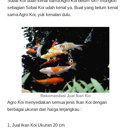
Sobat Koi udah kenal sama Agro Koi belum sih? mungkin
sebagian Sobat Koi udah kenal ya. Buat yang belum kenal
sama Agro Koi, yuk kenalan dulu.
Rekomendasi Jual Ikan Koi
Agro Koi menyediakan semua jenis Ikan Koi dengan
berbagai ukuran dan harga terjangkau :
1. Jual Ikan Koi Ukuran 20 cm