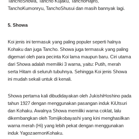
TanchoShowa, Tancho Kujaku, TanchoHajiro,
TanchoKumonryu, TanchoShusui dan masih bannyak lagi.
5. Showa
Koi jenis ini termasuk yang paling populer seperti halnya
Kohaku dan juga Tancho. Showa juga termasuk yang paling
digemari oleh para pecinta Koi lama maupun baru. Ciri utama
dari Showa adalah memiliki 3 warna, yaitu: Putih, merah
serta Hitam di seluruh tubuhnya. Sehingga Koi jenis Showa
ini mudah sekali untuk di kenali.
Showa pertama kali dibudidayakan oleh JukishiHoshino pada
tahun 1927 dengan menggunakan pasangan induk KiUtsuri
dan Kohaku. Awalnya Showa memiliki warna coklat, lalu
dikembangkan oleh Tomijikobayashi yang kini menghasilkan
warna merah (Hi) yang lebih pekat dengan menggunakan
induk YagozaemonKohaku.