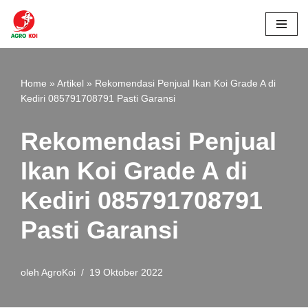
Lompat
ke
konten
Home
»
Artikel
»
Rekomendasi Penjual Ikan Koi Grade A di
Kediri 085791708791 Pasti Garansi
Rekomendasi Penjual
Ikan Koi Grade A di
Kediri 085791708791
Pasti Garansi
oleh
AgroKoi
19 Oktober 2022