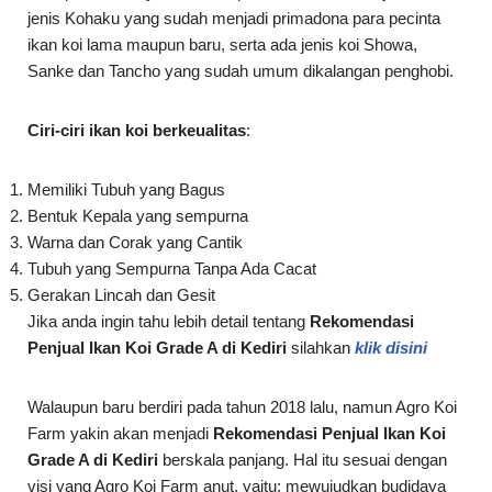
jenis Kohaku yang sudah menjadi primadona para pecinta
ikan koi lama maupun baru, serta ada jenis koi Showa,
Sanke dan Tancho yang sudah umum dikalangan penghobi.
Ciri-ciri ikan koi berkeualitas
:
Memiliki Tubuh yang Bagus
Bentuk Kepala yang sempurna
Warna dan Corak yang Cantik
Tubuh yang Sempurna Tanpa Ada Cacat
Gerakan Lincah dan Gesit
Jika anda ingin tahu lebih detail tentang
Rekomendasi
Penjual Ikan Koi Grade A di Kediri
silahkan
klik disini
Walaupun baru berdiri pada tahun 2018 lalu, namun Agro Koi
Farm yakin akan menjadi
Rekomendasi Penjual Ikan Koi
Grade A di Kediri
berskala panjang. Hal itu sesuai dengan
visi yang Agro Koi Farm anut, yaitu: mewujudkan budidaya