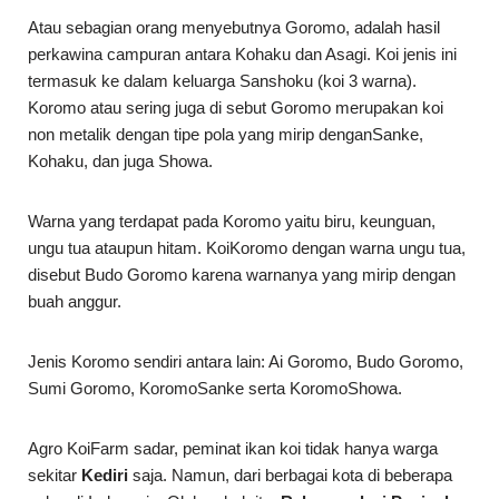
Atau sebagian orang menyebutnya Goromo, adalah hasil
perkawina campuran antara Kohaku dan Asagi. Koi jenis ini
termasuk ke dalam keluarga Sanshoku (koi 3 warna).
Koromo atau sering juga di sebut Goromo merupakan koi
non metalik dengan tipe pola yang mirip denganSanke,
Kohaku, dan juga Showa.
Warna yang terdapat pada Koromo yaitu biru, keunguan,
ungu tua ataupun hitam. KoiKoromo dengan warna ungu tua,
disebut Budo Goromo karena warnanya yang mirip dengan
buah anggur.
Jenis Koromo sendiri antara lain: Ai Goromo, Budo Goromo,
Sumi Goromo, KoromoSanke serta KoromoShowa.
Agro KoiFarm sadar, peminat ikan koi tidak hanya warga
sekitar
Kediri
saja. Namun, dari berbagai kota di beberapa