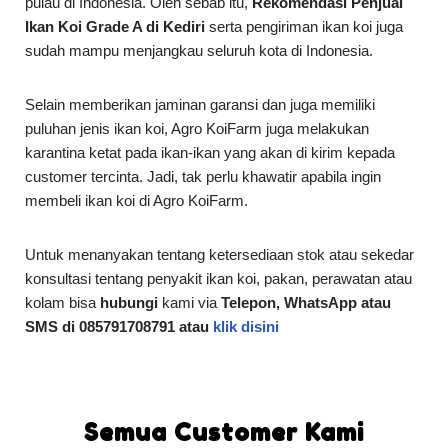
pulau di Indonesia. Oleh sebab itu,
Rekomendasi Penjual
Ikan Koi Grade A di Kediri
serta pengiriman ikan koi juga
sudah mampu menjangkau seluruh kota di Indonesia.
Selain memberikan jaminan garansi dan juga memiliki
puluhan jenis ikan koi, Agro KoiFarm juga melakukan
karantina ketat pada ikan-ikan yang akan di kirim kepada
customer tercinta. Jadi, tak perlu khawatir apabila ingin
membeli ikan koi di Agro KoiFarm.
Untuk menanyakan tentang ketersediaan stok atau sekedar
konsultasi tentang penyakit ikan koi, pakan, perawatan atau
kolam bisa
hubungi
kami via
Telepon, WhatsApp atau
SMS di 085791708791 atau
klik disini
Semua Customer Kami