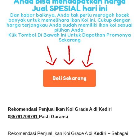
Anda bisa mendapatkan harga
Jual SPESIAL hari ini
Dan kabar baiknya, Anda tak perlu merogoh kocek
banyak untuk memelihara Ikan Koi ini. Cukup dengan
harga terjangkau Anda sudah memiliki ikan koi sesuai
pilihan Anda.
Klik Tombol Di Bawah Ini Untuk Dapatkan Promonya
Sekarang
Beli Sekarang
Rekomendasi Penjual Ikan Koi Grade A di Kediri
0
85791708791
Pasti Garansi
Rekomendasi Penjual Ikan Koi Grade A di
Kediri
– Sebagai