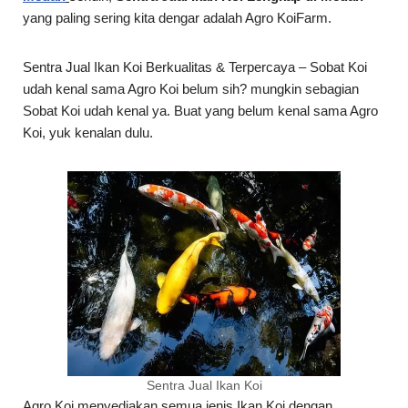
yang paling sering kita dengar adalah Agro KoiFarm.
Sentra Jual Ikan Koi Berkualitas & Terpercaya – Sobat Koi
udah kenal sama Agro Koi belum sih? mungkin sebagian
Sobat Koi udah kenal ya. Buat yang belum kenal sama Agro
Koi, yuk kenalan dulu.
Sentra Jual Ikan Koi
Agro Koi menyediakan semua jenis Ikan Koi dengan