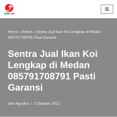
Lompat
ke
konten
Home
»
Artikel
»
Sentra Jual Ikan Koi Lengkap di Medan
085791708791 Pasti Garansi
Sentra Jual Ikan Koi
Lengkap di Medan
085791708791 Pasti
Garansi
oleh
AgroKoi
3 Oktober 2022