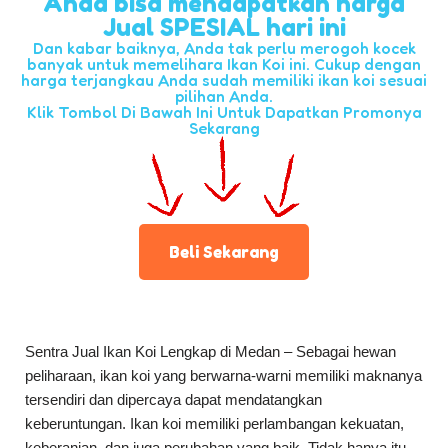
Anda bisa mendapatkan harga
Jual SPESIAL hari ini
Dan kabar baiknya, Anda tak perlu merogoh kocek
banyak untuk memelihara Ikan Koi ini. Cukup dengan
harga terjangkau Anda sudah memiliki ikan koi sesuai
pilihan Anda.
Klik Tombol Di Bawah Ini Untuk Dapatkan Promonya
Sekarang
Beli Sekarang
Sentra Jual Ikan Koi Lengkap di Medan – Sebagai hewan
peliharaan, ikan koi yang berwarna-warni memiliki maknanya
tersendiri dan dipercaya dapat mendatangkan
keberuntungan. Ikan koi memiliki perlambangan kekuatan,
keberanian, dan juga perubahan yang baik. Tidak hanya itu,