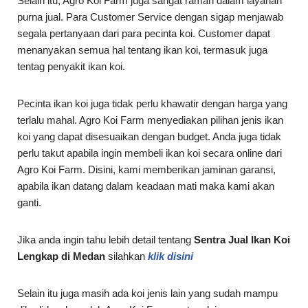
Selain itu, Agro Koi Farm juga sangat ramah dalam layanan
purna jual. Para Customer Service dengan sigap menjawab
segala pertanyaan dari para pecinta koi. Customer dapat
menanyakan semua hal tentang ikan koi, termasuk juga
tentag penyakit ikan koi.
Pecinta ikan koi juga tidak perlu khawatir dengan harga yang
terlalu mahal. Agro Koi Farm menyediakan pilihan jenis ikan
koi yang dapat disesuaikan dengan budget. Anda juga tidak
perlu takut apabila ingin membeli ikan koi secara online dari
Agro Koi Farm. Disini, kami memberikan jaminan garansi,
apabila ikan datang dalam keadaan mati maka kami akan
ganti.
Jika anda ingin tahu lebih detail tentang
Sentra Jual Ikan Koi
Lengkap di Medan
silahkan
klik disini
Selain itu juga masih ada koi jenis lain yang sudah mampu