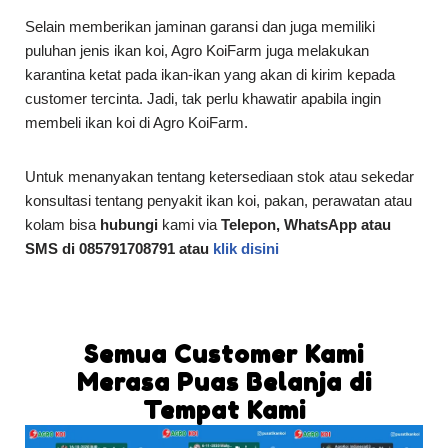
Selain memberikan jaminan garansi dan juga memiliki
puluhan jenis ikan koi, Agro KoiFarm juga melakukan
karantina ketat pada ikan-ikan yang akan di kirim kepada
customer tercinta. Jadi, tak perlu khawatir apabila ingin
membeli ikan koi di Agro KoiFarm.
Untuk menanyakan tentang ketersediaan stok atau sekedar
konsultasi tentang penyakit ikan koi, pakan, perawatan atau
kolam bisa
hubungi
kami via
Telepon, WhatsApp atau
SMS di 085791708791 atau
klik disini
Semua Customer Kami
Merasa Puas Belanja di
Tempat Kami