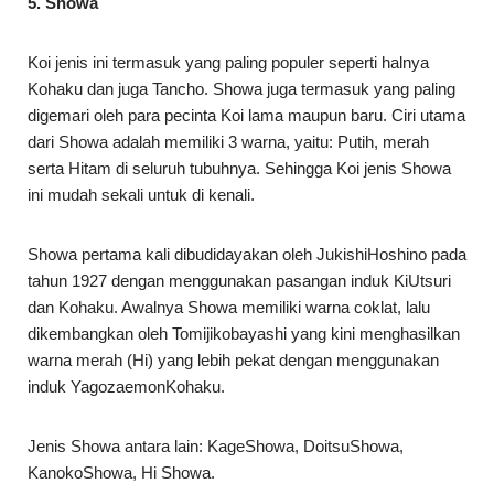
5. Showa
Koi jenis ini termasuk yang paling populer seperti halnya
Kohaku dan juga Tancho. Showa juga termasuk yang paling
digemari oleh para pecinta Koi lama maupun baru. Ciri utama
dari Showa adalah memiliki 3 warna, yaitu: Putih, merah
serta Hitam di seluruh tubuhnya. Sehingga Koi jenis Showa
ini mudah sekali untuk di kenali.
Showa pertama kali dibudidayakan oleh JukishiHoshino pada
tahun 1927 dengan menggunakan pasangan induk KiUtsuri
dan Kohaku. Awalnya Showa memiliki warna coklat, lalu
dikembangkan oleh Tomijikobayashi yang kini menghasilkan
warna merah (Hi) yang lebih pekat dengan menggunakan
induk YagozaemonKohaku.
Jenis Showa antara lain: KageShowa, DoitsuShowa,
KanokoShowa, Hi Showa.