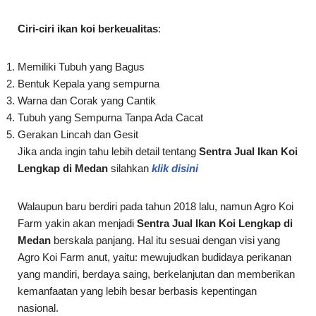
Ciri-ciri ikan koi berkeualitas
:
Memiliki Tubuh yang Bagus
Bentuk Kepala yang sempurna
Warna dan Corak yang Cantik
Tubuh yang Sempurna Tanpa Ada Cacat
Gerakan Lincah dan Gesit
Jika anda ingin tahu lebih detail tentang
Sentra Jual Ikan Koi
Lengkap di Medan
silahkan
klik disini
Walaupun baru berdiri pada tahun 2018 lalu, namun Agro Koi
Farm yakin akan menjadi
Sentra Jual Ikan Koi Lengkap di
Medan
berskala panjang. Hal itu sesuai dengan visi yang
Agro Koi Farm anut, yaitu: mewujudkan budidaya perikanan
yang mandiri, berdaya saing, berkelanjutan dan memberikan
kemanfaatan yang lebih besar berbasis kepentingan
nasional.