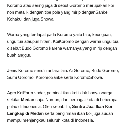
Koromo atau sering juga di sebut Goromo merupakan koi
non metalik dengan tipe pola yang mirip denganSanke,
Kohaku, dan juga Showa.
Warna yang terdapat pada Koromo yaitu biru, keunguan,
ungu tua ataupun hitam. KoiKoromo dengan warna ungu tua,
disebut Budo Goromo karena warnanya yang mirip dengan
buah anggur.
Jenis Koromo sendiri antara lain: Ai Goromo, Budo Goromo,
Sumi Goromo, KoromoSanke serta KoromoShowa.
Agro KoiFarm sadar, peminat ikan koi tidak hanya warga
sekitar
Medan
saja. Namun, dari berbagai kota di beberapa
pulau di Indonesia. Oleh sebab itu,
Sentra Jual Ikan Koi
Lengkap di Medan
serta pengiriman ikan koi juga sudah
mampu menjangkau seluruh kota di Indonesia.