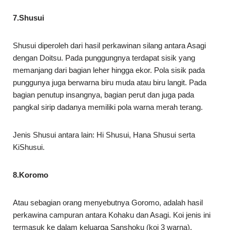
7.Shusui
Shusui diperoleh dari hasil perkawinan silang antara Asagi
dengan Doitsu. Pada punggungnya terdapat sisik yang
memanjang dari bagian leher hingga ekor. Pola sisik pada
punggunya juga berwarna biru muda atau biru langit. Pada
bagian penutup insangnya, bagian perut dan juga pada
pangkal sirip dadanya memiliki pola warna merah terang.
Jenis Shusui antara lain: Hi Shusui, Hana Shusui serta
KiShusui.
8.Koromo
Atau sebagian orang menyebutnya Goromo, adalah hasil
perkawina campuran antara Kohaku dan Asagi. Koi jenis ini
termasuk ke dalam keluarga Sanshoku (koi 3 warna).