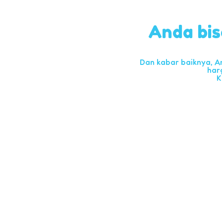
Anda bis
Dan kabar baiknya, A
har
K