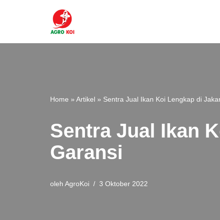
Lompat
ke
konten
Home
»
Artikel
»
Sentra Jual Ikan Koi Lengkap di Jak
Sentra Jual Ikan 
Garansi
oleh
AgroKoi
3 Oktober 2022