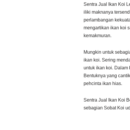
Sentra Jual Ikan Koi 
iliki maknanya tersen
perlambangan kekuatan
mengartikan ikan koi 
kemakmuran.
Mungkin untuk sebagian
ikan koi. Sering mend
untuk ikan koi. Dalam 
Bentuknya yang cantik
pehcinta ikan hias.
Sentra Jual Ikan Koi 
sebagian Sobat Koi ud