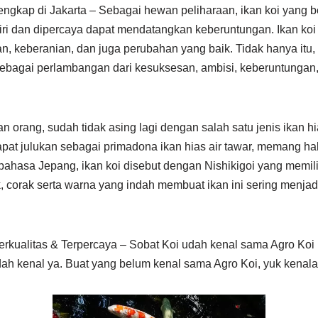
Lengkap di Jakarta – Sebagai hewan peliharaan, ikan koi yang 
diri dan dipercaya dapat mendatangkan keberuntungan. Ikan koi
, keberanian, dan juga perubahan yang baik. Tidak hanya itu,
sebagai perlambangan dari kesuksesan, ambisi, keberuntungan,
 orang, sudah tidak asing lagi dengan salah satu jenis ikan hias
apat julukan sebagai primadona ikan hias air tawar, memang hal
bahasa Jepang, ikan koi disebut dengan Nishikigoi yang memilik
, corak serta warna yang indah membuat ikan ini sering menjad
Berkualitas & Terpercaya – Sobat Koi udah kenal sama Agro Ko
ah kenal ya. Buat yang belum kenal sama Agro Koi, yuk kenala