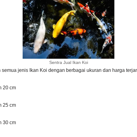
Sentra Jual Ikan Koi
semua jenis Ikan Koi dengan berbagai ukuran dan harga terja
an 20 cm
an 25 cm
an 30 cm