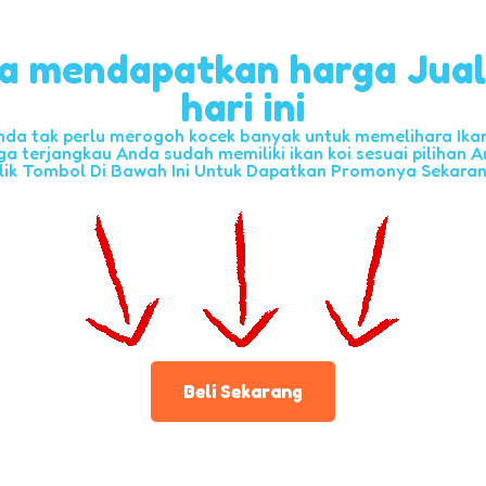
a mendapatkan harga Jua
hari ini
nda tak perlu merogoh kocek banyak untuk memelihara Ikan 
ga terjangkau Anda sudah memiliki ikan koi sesuai pilihan A
lik Tombol Di Bawah Ini Untuk Dapatkan Promonya Sekara
Beli Sekarang