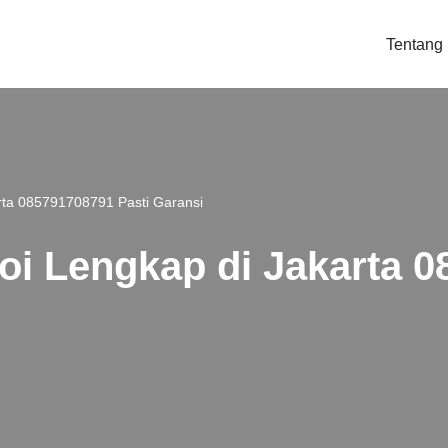
Tentang
arta 085791708791 Pasti Garansi
Koi Lengkap di Jakarta 