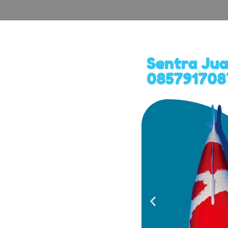
Sentra Jua
0857917087