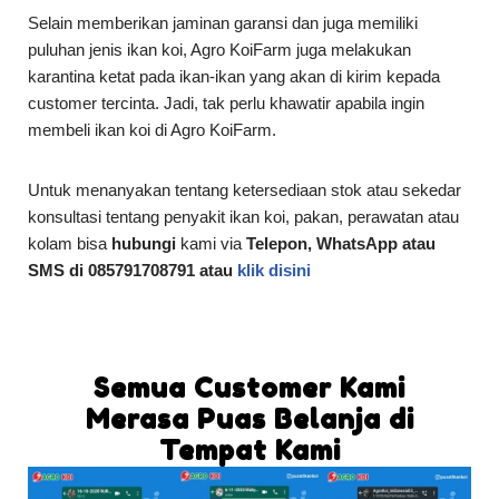
Selain memberikan jaminan garansi dan juga memiliki
puluhan jenis ikan koi, Agro KoiFarm juga melakukan
karantina ketat pada ikan-ikan yang akan di kirim kepada
customer tercinta. Jadi, tak perlu khawatir apabila ingin
membeli ikan koi di Agro KoiFarm.
Untuk menanyakan tentang ketersediaan stok atau sekedar
konsultasi tentang penyakit ikan koi, pakan, perawatan atau
kolam bisa
hubungi
kami via
Telepon, WhatsApp atau
SMS di 085791708791 atau
klik disini
Semua Customer Kami
Merasa Puas Belanja di
Tempat Kami