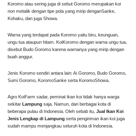
Koromo atau sering juga di sebut Goromo merupakan koi
non metalik dengan tipe pola yang mirip denganSanke,
Kohaku, dan juga Showa.
Warna yang terdapat pada Koromo yaitu biru, keunguan,
ungu tua ataupun hitam. KoiKoromo dengan warna ungu tua,
disebut Budo Goromo karena warnanya yang mirip dengan
buah anggur.
Jenis Koromo sendiri antara lain: Ai Goromo, Budo Goromo,
Sumi Goromo, KoromoSanke serta KoromoShowa.
Agro KoiFarm sadar, peminat ikan koi tidak hanya warga
sekitar
Lampung
saja. Namun, dari berbagai kota di
beberapa pulau di Indonesia. Oleh sebab itu,
Jual Ikan Koi
Jenis Lengkap di Lampung
serta pengiriman ikan koi juga
sudah mampu menjangkau seluruh kota di Indonesia.