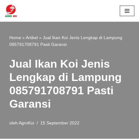
Lompat
ke
konten
Home
»
Artikel
»
Jual Ikan Koi Jenis Lengkap di Lampung
085791708791 Pasti Garansi
Jual Ikan Koi Jenis
Lengkap di Lampung
085791708791 Pasti
Garansi
oleh
AgroKoi
15 September 2022