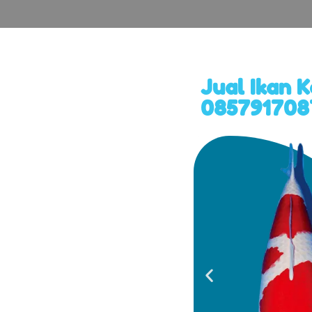
Jual Ikan 
0857917087