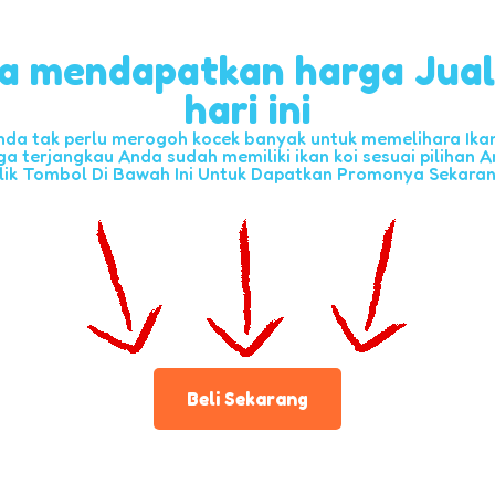
a mendapatkan harga Jua
hari ini
nda tak perlu merogoh kocek banyak untuk memelihara Ikan 
ga terjangkau Anda sudah memiliki ikan koi sesuai pilihan A
lik Tombol Di Bawah Ini Untuk Dapatkan Promonya Sekara
Beli Sekarang