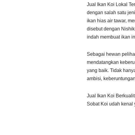
Jual Ikan Koi Lokal Te
dengan salah satu jeni
ikan hias air tawar, m
disebut dengan Nishiki
indah membuat ikan ini
Sebagai hewan pelihar
mendatangkan keberun
yang baik. Tidak hany
ambisi, keberuntunga
Jual Ikan Koi Berkual
Sobat Koi udah kenal 