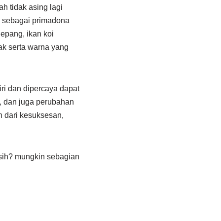
h tidak asing lagi
an sebagai primadona
epang, ikan koi
rak serta warna yang
ri dan dipercaya dapat
, dan juga perubahan
n dari kesuksesan,
 sih? mungkin sebagian