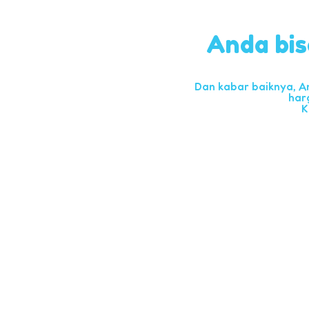
Anda bis
Dan kabar baiknya, A
har
K