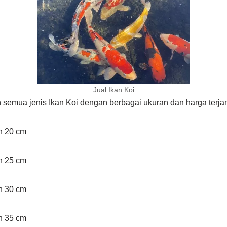
Jual Ikan Koi
semua jenis Ikan Koi dengan berbagai ukuran dan harga terja
an 20 cm
an 25 cm
an 30 cm
an 35 cm