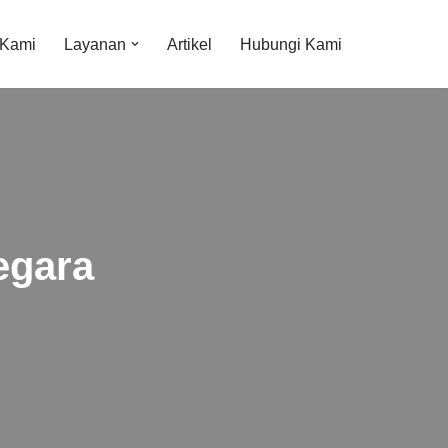
 Kami
Layanan
Artikel
Hubungi Kami
egara