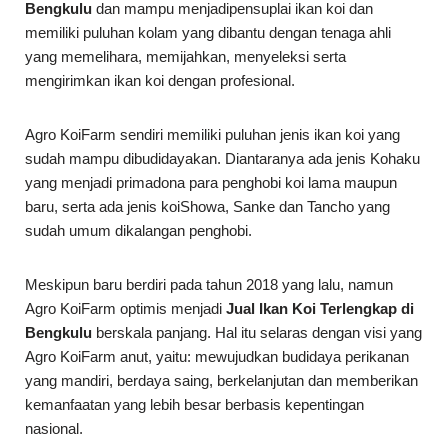
Bengkulu
dan mampu menjadipensuplai ikan koi dan
memiliki puluhan kolam yang dibantu dengan tenaga ahli
yang memelihara, memijahkan, menyeleksi serta
mengirimkan ikan koi dengan profesional.
Agro KoiFarm sendiri memiliki puluhan jenis ikan koi yang
sudah mampu dibudidayakan. Diantaranya ada jenis Kohaku
yang menjadi primadona para penghobi koi lama maupun
baru, serta ada jenis koiShowa, Sanke dan Tancho yang
sudah umum dikalangan penghobi.
Meskipun baru berdiri pada tahun 2018 yang lalu, namun
Agro KoiFarm optimis menjadi
Jual Ikan Koi Terlengkap di
Bengkulu
berskala panjang. Hal itu selaras dengan visi yang
Agro KoiFarm anut, yaitu: mewujudkan budidaya perikanan
yang mandiri, berdaya saing, berkelanjutan dan memberikan
kemanfaatan yang lebih besar berbasis kepentingan
nasional.