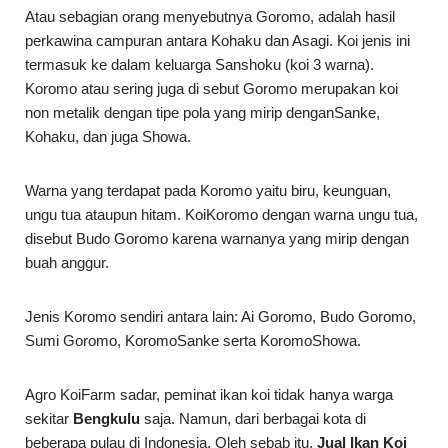
Atau sebagian orang menyebutnya Goromo, adalah hasil
perkawina campuran antara Kohaku dan Asagi. Koi jenis ini
termasuk ke dalam keluarga Sanshoku (koi 3 warna).
Koromo atau sering juga di sebut Goromo merupakan koi
non metalik dengan tipe pola yang mirip denganSanke,
Kohaku, dan juga Showa.
Warna yang terdapat pada Koromo yaitu biru, keunguan,
ungu tua ataupun hitam. KoiKoromo dengan warna ungu tua,
disebut Budo Goromo karena warnanya yang mirip dengan
buah anggur.
Jenis Koromo sendiri antara lain: Ai Goromo, Budo Goromo,
Sumi Goromo, KoromoSanke serta KoromoShowa.
Agro KoiFarm sadar, peminat ikan koi tidak hanya warga
sekitar
Bengkulu
saja. Namun, dari berbagai kota di
beberapa pulau di Indonesia. Oleh sebab itu,
Jual Ikan Koi