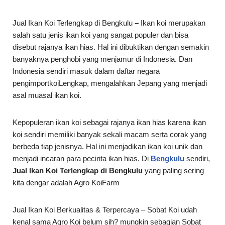
Jual Ikan Koi Terlengkap di Bengkulu
–
Ikan koi merupakan
salah satu jenis ikan koi yang sangat populer dan bisa
disebut rajanya ikan hias. Hal ini dibuktikan dengan semakin
banyaknya penghobi yang menjamur di Indonesia. Dan
Indonesia sendiri masuk dalam daftar negara
pengimportkoiLengkap, mengalahkan Jepang yang menjadi
asal muasal ikan koi.
Kepopuleran ikan koi sebagai rajanya ikan hias karena ikan
koi sendiri memiliki banyak sekali macam serta corak yang
berbeda tiap jenisnya. Hal ini menjadikan ikan koi unik dan
menjadi incaran para pecinta ikan hias. Di
Bengkulu
sendiri,
Jual Ikan Koi Terlengkap di Bengkulu
yang paling sering
kita dengar adalah Agro KoiFarm
Jual Ikan Koi Berkualitas & Terpercaya – Sobat Koi udah
kenal sama Agro Koi belum sih? mungkin sebagian Sobat