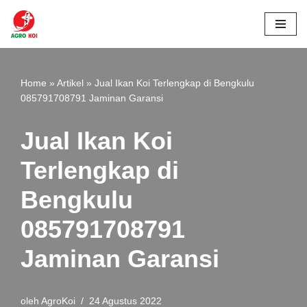
Lompat
ke
konten
Home
»
Artikel
»
Jual Ikan Koi Terlengkap di Bengkulu
085791708791 Jaminan Garansi
Jual Ikan Koi
Terlengkap di
Bengkulu
085791708791
Jaminan Garansi
oleh
AgroKoi
24 Agustus 2022