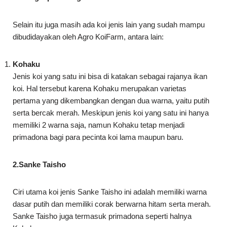
Selain itu juga masih ada koi jenis lain yang sudah mampu
dibudidayakan oleh Agro KoiFarm, antara lain:
Kohaku
Jenis koi yang satu ini bisa di katakan sebagai rajanya ikan
koi. Hal tersebut karena Kohaku merupakan varietas
pertama yang dikembangkan dengan dua warna, yaitu putih
serta bercak merah. Meskipun jenis koi yang satu ini hanya
memiliki 2 warna saja, namun Kohaku tetap menjadi
primadona bagi para pecinta koi lama maupun baru.
2.Sanke Taisho
Ciri utama koi jenis Sanke Taisho ini adalah memiliki warna
dasar putih dan memiliki corak berwarna hitam serta merah.
Sanke Taisho juga termasuk primadona seperti halnya