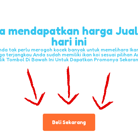
a mendapatkan harga Jua
hari ini
nda tak perlu merogoh kocek banyak untuk memelihara Ikan 
ga terjangkau Anda sudah memiliki ikan koi sesuai pilihan A
lik Tombol Di Bawah Ini Untuk Dapatkan Promonya Sekara
Beli Sekarang