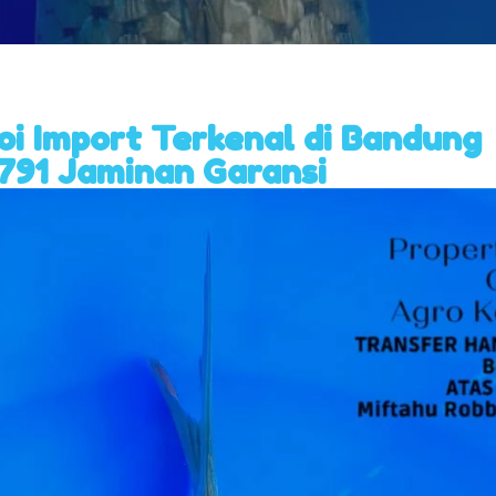
Koi Import Terkenal di Bandung
791 Jaminan Garansi