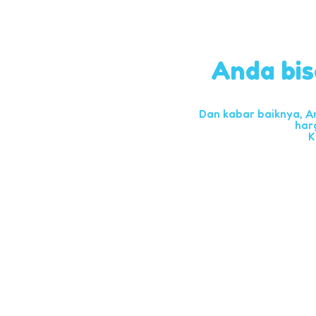
Anda bis
Dan kabar baiknya, A
har
K