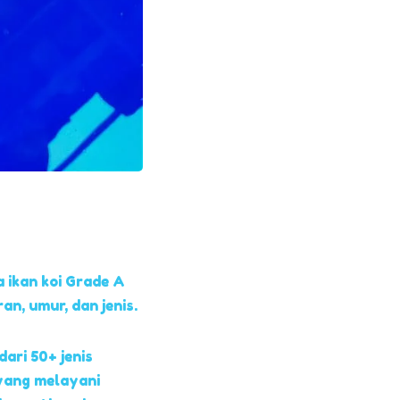
 ikan koi Grade A
, umur, dan jenis.
dari 50+ jenis
yang melayani