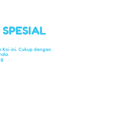
l SPESIAL
Koi ini. Cukup dengan
nda.
ng