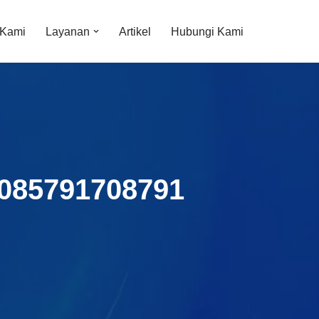
 Kami
Layanan
Artikel
Hubungi Kami
g 085791708791