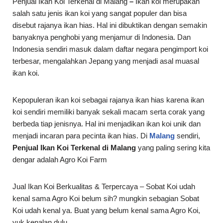
Penjual Ikan Koi Terkenal di Malang
–
Ikan koi merupakan
salah satu jenis ikan koi yang sangat populer dan bisa
disebut rajanya ikan hias. Hal ini dibuktikan dengan semakin
banyaknya penghobi yang menjamur di Indonesia. Dan
Indonesia sendiri masuk dalam daftar negara pengimport koi
terbesar, mengalahkan Jepang yang menjadi asal muasal
ikan koi.
Kepopuleran ikan koi sebagai rajanya ikan hias karena ikan
koi sendiri memiliki banyak sekali macam serta corak yang
berbeda tiap jenisnya. Hal ini menjadikan ikan koi unik dan
menjadi incaran para pecinta ikan hias. Di
Malang
sendiri,
Penjual Ikan Koi Terkenal di Malang
yang paling sering kita
dengar adalah Agro Koi Farm
Jual Ikan Koi Berkualitas & Terpercaya – Sobat Koi udah
kenal sama Agro Koi belum sih? mungkin sebagian Sobat
Koi udah kenal ya. Buat yang belum kenal sama Agro Koi,
yuk kenalan dulu.