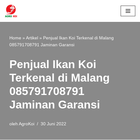
Lompat
ke
konten
Home
»
Artikel
»
Penjual Ikan Koi Terkenal di Malang
085791708791 Jaminan Garansi
Penjual Ikan Koi
Terkenal di Malang
085791708791
Jaminan Garansi
oleh
AgroKoi
30 Juni 2022