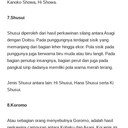
Kanoko Showa, Hi Showa.
7.Shusui
Shusui diperoleh dari hasil perkawinan silang antara Asagi
dengan Doitsu. Pada punggungnya terdapat sisik yang
memanjang dari bagian leher hingga ekor. Pola sisik pada
punggunya juga berwarna biru muda atau biru langit. Pada
bagian penutup insangnya, bagian perut dan juga pada
pangkal sirip dadanya memiliki pola warna merah terang.
Jenis Shusui antara lain: Hi Shusui, Hana Shusui serta Ki
Shusui.
8.Koromo
Atau sebagian orang menyebutnya Goromo, adalah hasil
perkawina campuran antara Kohaku dan Asagi. Koi jenis ini