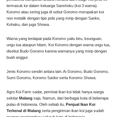
termasuk ke dalam keluarga Sanshoku (koi 3 warna).
Koromo atau sering juga di sebut Goromo merupakan koi
non metalik dengan tipe pola yang mirip dengan Sanke,
Kohaku, dan juga Showa.
Warna yang terdapat pada Koromo yaitu biru, keunguan,
ungu tua ataupun hitam. Koi Koromo dengan warna ungu tua,
disebut Budo Goromo karena warnanya yang mirip dengan
buah anggur.
Jenis Koromo sendiri antara lain: Ai Goromo, Budo Goromo,
Sumi Goromo, Koromo Sanke serta Koromo Showa.
Agro Koi Farm sadar, peminat ikan koi tidak hanya warga
sekitar
Malang
saja. Namun, dari berbagai kota di beberapa
pulau di Indonesia. Oleh sebab itu,
Penjual Ikan Koi
Terkenal di Malang
serta pengiriman ikan koi juga sudah
mampu menjangkau seluruh kota di Indonesia.