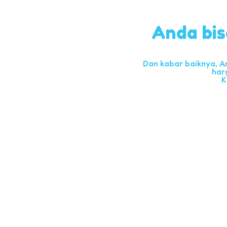
Anda bis
Dan kabar baiknya, A
har
K