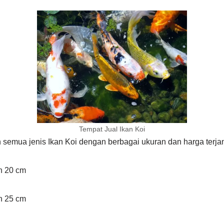
Tempat Jual Ikan Koi
semua jenis Ikan Koi dengan berbagai ukuran dan harga terja
an 20 cm
an 25 cm