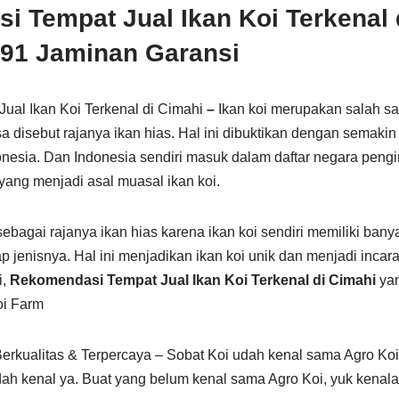
 Tempat Jual Ikan Koi Terkenal 
91
Jaminan Garansi
al Ikan Koi Terkenal di Cimahi
–
Ikan koi merupakan salah sat
sa disebut rajanya ikan hias. Hal ini dibuktikan dengan semak
nesia. Dan Indonesia sendiri masuk dalam daftar negara pengim
ang menjadi asal muasal ikan koi.
ebagai rajanya ikan hias karena ikan koi sendiri memiliki ban
p jenisnya. Hal ini menjadikan ikan koi unik dan menjadi incara
i,
Rekomendasi Tempat Jual Ikan Koi Terkenal di Cimahi
yan
oi Farm
Berkualitas & Terpercaya – Sobat Koi udah kenal sama Agro Ko
ah kenal ya. Buat yang belum kenal sama Agro Koi, yuk kenala