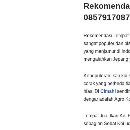
Rekomendasi
0857917087
Rekomendasi Tempat Ju
sangat populer dan bi
yang menjamur di Indo
mengalahkan Jepang y
Kepopuleran ikan koi s
corak yang berbeda tia
hias. Di
Cimahi
sendir
dengar adalah Agro K
Tempat Jual Ikan Koi 
sebagian Sobat Koi ud