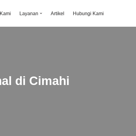
 Kami
Layanan
Artikel
Hubungi Kami
al di Cimahi