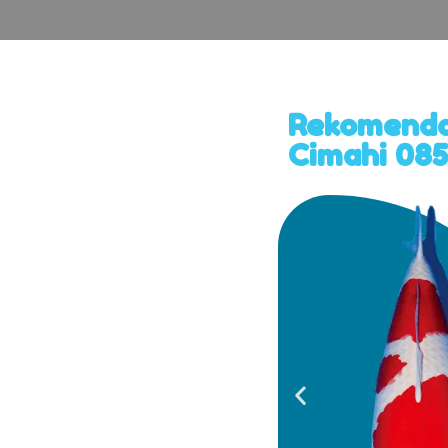
Rekomendas
Cimahi 08