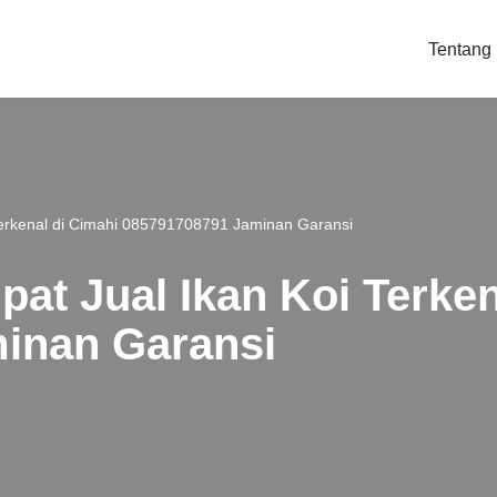
Tentang
erkenal di Cimahi 085791708791 Jaminan Garansi
t Jual Ikan Koi Terken
inan Garansi