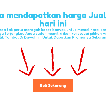
a mendapatkan harga Jua
hari ini
nda tak perlu merogoh kocek banyak untuk memelihara Ikan 
ga terjangkau Anda sudah memiliki ikan koi sesuai pilihan A
lik Tombol Di Bawah Ini Untuk Dapatkan Promonya Sekara
Beli Sekarang