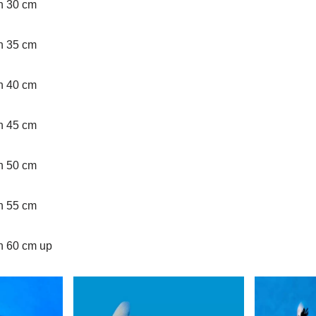
an 30 cm
an 35 cm
an 40 cm
an 45 cm
an 50 cm
an 55 cm
an 60 cm up