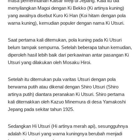
masa pemerintahan Kaisar Meiji di Jepang. Kala itu dia
menyilangkan Magoi dengan Ki Bekko (Ki artinya kuning)
yang awalnya disebut Kuro Ki Han (Koi hitam dengan pola
warna kuning), kemudian populer dengan nama Ki Utsuri.
Saat pertama kali ditemukan, pola kuning pada Ki Utsuri
belum tampak sempurna. Setelah beberapa tahun kemudian,
diperoleh hasil lebih baik dari perkawinan antar pasangan Ki
Utsuri yang dilakukan oleh Mosaku Hiroi.
Setelah itu ditemukan pula varitas Utsuri dengan pola
berwarna putih atau dikenal dengan Shiro Utsuri (Shiro
artinya putih) diantara peranakan Ki Utsuri. Shiro pertama
kali diternakkan oleh Kazuo Minemura di desa Yamakoshi
Jepang pada sekitar tahun 1925.
Sedangkan Hi Utsuri (Hi artinya merah api), sesungguhnya
adalah Ki Utsuri yang warna kuningnya berubah menjadi