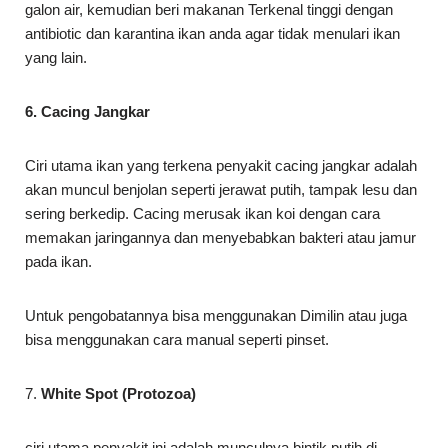
galon air, kemudian beri makanan Terkenal tinggi dengan
antibiotic dan karantina ikan anda agar tidak menulari ikan
yang lain.
6.
Cacing Jangkar
Ciri utama ikan yang terkena penyakit cacing jangkar adalah
akan muncul benjolan seperti jerawat putih, tampak lesu dan
sering berkedip. Cacing merusak ikan koi dengan cara
memakan jaringannya dan menyebabkan bakteri atau jamur
pada ikan.
Untuk pengobatannya bisa menggunakan Dimilin atau juga
bisa menggunakan cara manual seperti pinset.
7.
White Spot (Protozoa)
ciri utama penyakit ini adalah munculnya bintik putih di