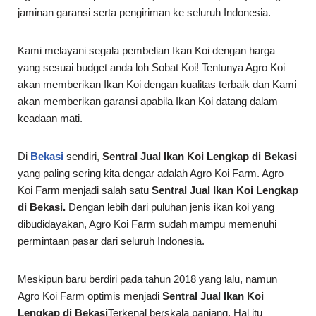
jaminan garansi serta pengiriman ke seluruh Indonesia.
Kami melayani segala pembelian Ikan Koi dengan harga
yang sesuai budget anda loh Sobat Koi! Tentunya Agro Koi
akan memberikan Ikan Koi dengan kualitas terbaik dan Kami
akan memberikan garansi apabila Ikan Koi datang dalam
keadaan mati.
Di
Bekasi
sendiri,
Sentral Jual Ikan Koi Lengkap di Bekasi
yang paling sering kita dengar adalah Agro Koi Farm. Agro
Koi Farm menjadi salah satu
Sentral Jual Ikan Koi Lengkap
di Bekasi.
Dengan lebih dari puluhan jenis ikan koi yang
dibudidayakan, Agro Koi Farm sudah mampu memenuhi
permintaan pasar dari seluruh Indonesia.
Meskipun baru berdiri pada tahun 2018 yang lalu, namun
Agro Koi Farm optimis menjadi
Sentral Jual Ikan Koi
Lengkap di Bekasi
Terkenal berskala panjang. Hal itu