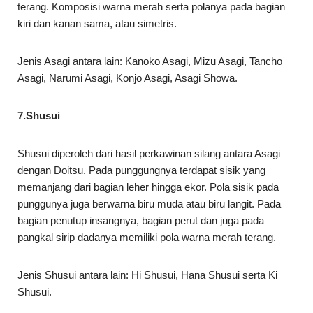
terang. Komposisi warna merah serta polanya pada bagian
kiri dan kanan sama, atau simetris.
Jenis Asagi antara lain: Kanoko Asagi, Mizu Asagi, Tancho
Asagi, Narumi Asagi, Konjo Asagi, Asagi Showa.
7.Shusui
Shusui diperoleh dari hasil perkawinan silang antara Asagi
dengan Doitsu. Pada punggungnya terdapat sisik yang
memanjang dari bagian leher hingga ekor. Pola sisik pada
punggunya juga berwarna biru muda atau biru langit. Pada
bagian penutup insangnya, bagian perut dan juga pada
pangkal sirip dadanya memiliki pola warna merah terang.
Jenis Shusui antara lain: Hi Shusui, Hana Shusui serta Ki
Shusui.