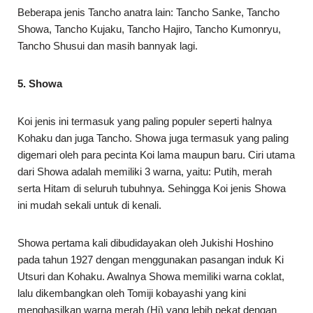
Beberapa jenis Tancho anatra lain: Tancho Sanke, Tancho
Showa, Tancho Kujaku, Tancho Hajiro, Tancho Kumonryu,
Tancho Shusui dan masih bannyak lagi.
5. Showa
Koi jenis ini termasuk yang paling populer seperti halnya
Kohaku dan juga Tancho. Showa juga termasuk yang paling
digemari oleh para pecinta Koi lama maupun baru. Ciri utama
dari Showa adalah memiliki 3 warna, yaitu: Putih, merah
serta Hitam di seluruh tubuhnya. Sehingga Koi jenis Showa
ini mudah sekali untuk di kenali.
Showa pertama kali dibudidayakan oleh Jukishi Hoshino
pada tahun 1927 dengan menggunakan pasangan induk Ki
Utsuri dan Kohaku. Awalnya Showa memiliki warna coklat,
lalu dikembangkan oleh Tomiji kobayashi yang kini
menghasilkan warna merah (Hi) yang lebih pekat dengan