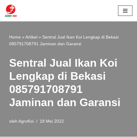
Lompat
ke
konten
Home
»
Artikel
»
Sentral Jual Ikan Koi Lengkap di Bekasi
085791708791 Jaminan dan Garansi
Sentral Jual Ikan Koi
Lengkap di Bekasi
085791708791
Jaminan dan Garansi
oleh
AgroKoi
18 Mei 2022