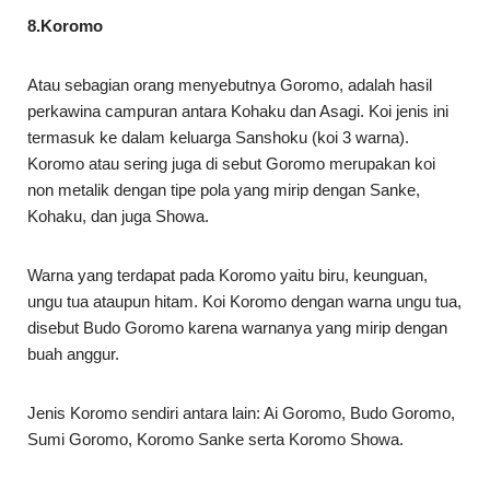
8.Koromo
Atau sebagian orang menyebutnya Goromo, adalah hasil
perkawina campuran antara Kohaku dan Asagi. Koi jenis ini
termasuk ke dalam keluarga Sanshoku (koi 3 warna).
Koromo atau sering juga di sebut Goromo merupakan koi
non metalik dengan tipe pola yang mirip dengan Sanke,
Kohaku, dan juga Showa.
Warna yang terdapat pada Koromo yaitu biru, keunguan,
ungu tua ataupun hitam. Koi Koromo dengan warna ungu tua,
disebut Budo Goromo karena warnanya yang mirip dengan
buah anggur.
Jenis Koromo sendiri antara lain: Ai Goromo, Budo Goromo,
Sumi Goromo, Koromo Sanke serta Koromo Showa.