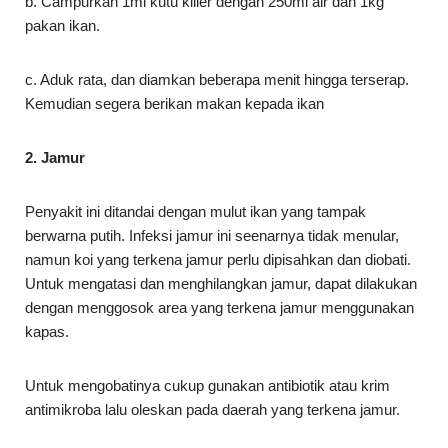
b. Campurkan 1ml kutu killer dengan 250ml air dan 1kg
pakan ikan.
c. Aduk rata, dan diamkan beberapa menit hingga terserap.
Kemudian segera berikan makan kepada ikan
2. Jamur
Penyakit ini ditandai dengan mulut ikan yang tampak
berwarna putih. Infeksi jamur ini seenarnya tidak menular,
namun koi yang terkena jamur perlu dipisahkan dan diobati.
Untuk mengatasi dan menghilangkan jamur, dapat dilakukan
dengan menggosok area yang terkena jamur menggunakan
kapas.
Untuk mengobatinya cukup gunakan antibiotik atau krim
antimikroba lalu oleskan pada daerah yang terkena jamur.