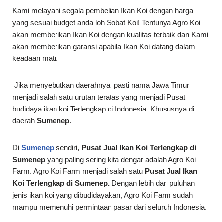
Kami melayani segala pembelian Ikan Koi dengan harga
yang sesuai budget anda loh Sobat Koi! Tentunya Agro Koi
akan memberikan Ikan Koi dengan kualitas terbaik dan Kami
akan memberikan garansi apabila Ikan Koi datang dalam
keadaan mati.
Jika menyebutkan daerahnya, pasti nama Jawa Timur
menjadi salah satu urutan teratas yang menjadi Pusat
budidaya ikan koi Terlengkap di Indonesia. Khususnya di
daerah
Sumenep
.
Di
Sumenep
sendiri,
Pusat Jual Ikan Koi Terlengkap di
Sumenep
yang paling sering kita dengar adalah Agro Koi
Farm. Agro Koi Farm menjadi salah satu
Pusat Jual Ikan
Koi Terlengkap di Sumenep.
Dengan lebih dari puluhan
jenis ikan koi yang dibudidayakan, Agro Koi Farm sudah
mampu memenuhi permintaan pasar dari seluruh Indonesia.