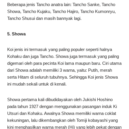
Beberapa jenis Tancho anatra lain: Tancho Sanke, Tancho
Showa, Tancho Kujaku, Tancho Hajiro, Tancho Kumonryu,
Tancho Shusui dan masih bannyak lagi.
5. Showa
Koi jenis ini termasuk yang paling populer seperti halnya
Kohaku dan juga Tancho. Showa juga termasuk yang paling
digemari oleh para pecinta Koi lama maupun baru. Ciri utama
dari Showa adalah memiliki 3 warna, yaitu: Putih, merah
serta Hitam di seluruh tubuhnya. Sehingga Koi jenis Showa
ini mudah sekali untuk di kenali.
Showa pertama kali dibudidayakan oleh Jukishi Hoshino
pada tahun 1927 dengan menggunakan pasangan induk Ki
Utsuri dan Kohaku. Awalnya Showa memiliki warna coklat
kekuningan, lalu dikembangkan oleh Tomiji kobayashi yang
kini menghasilkan warna merah (Hi) yang lebih pekat dengan