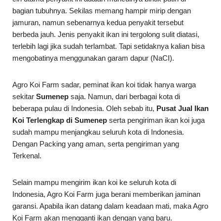
bagian tubuhnya. Sekilas memang hampir mirip dengan
jamuran, namun sebenarnya kedua penyakit tersebut
berbeda jauh. Jenis penyakit ikan ini tergolong sulit diatasi,
terlebih lagi jika sudah terlambat. Tapi setidaknya kalian bisa
mengobatinya menggunakan garam dapur (NaCI).
Agro Koi Farm sadar, peminat ikan koi tidak hanya warga
sekitar
Sumenep
saja. Namun, dari berbagai kota di
beberapa pulau di Indonesia. Oleh sebab itu,
Pusat Jual Ikan
Koi Terlengkap di Sumenep
serta pengiriman ikan koi juga
sudah mampu menjangkau seluruh kota di Indonesia.
Dengan Packing yang aman, serta pengiriman yang
Terkenal.
Selain mampu mengirim ikan koi ke seluruh kota di
Indonesia, Agro Koi Farm juga berani memberikan jaminan
garansi. Apabila ikan datang dalam keadaan mati, maka Agro
Koi Farm akan mengganti ikan dengan yang baru.