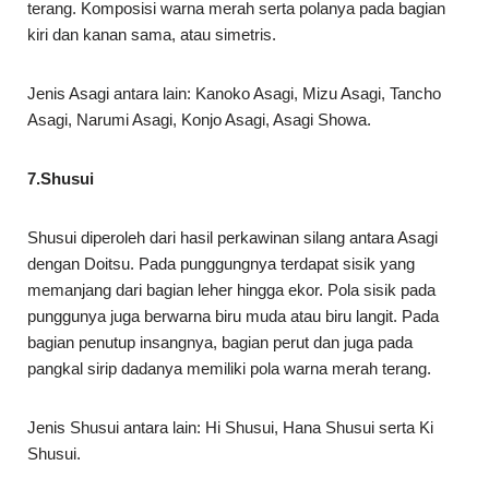
terang. Komposisi warna merah serta polanya pada bagian
kiri dan kanan sama, atau simetris.
Jenis Asagi antara lain: Kanoko Asagi, Mizu Asagi, Tancho
Asagi, Narumi Asagi, Konjo Asagi, Asagi Showa.
7.Shusui
Shusui diperoleh dari hasil perkawinan silang antara Asagi
dengan Doitsu. Pada punggungnya terdapat sisik yang
memanjang dari bagian leher hingga ekor. Pola sisik pada
punggunya juga berwarna biru muda atau biru langit. Pada
bagian penutup insangnya, bagian perut dan juga pada
pangkal sirip dadanya memiliki pola warna merah terang.
Jenis Shusui antara lain: Hi Shusui, Hana Shusui serta Ki
Shusui.