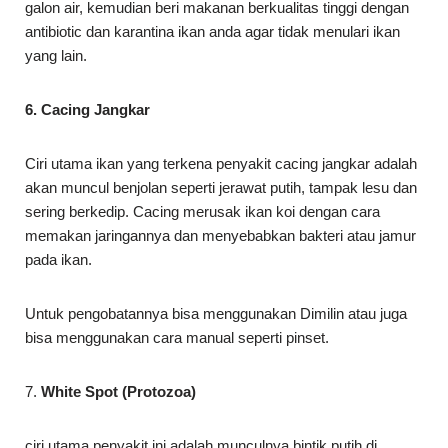
galon air, kemudian beri makanan berkualitas tinggi dengan
antibiotic dan karantina ikan anda agar tidak menulari ikan
yang lain.
6.
Cacing Jangkar
Ciri utama ikan yang terkena penyakit cacing jangkar adalah
akan muncul benjolan seperti jerawat putih, tampak lesu dan
sering berkedip. Cacing merusak ikan koi dengan cara
memakan jaringannya dan menyebabkan bakteri atau jamur
pada ikan.
Untuk pengobatannya bisa menggunakan Dimilin atau juga
bisa menggunakan cara manual seperti pinset.
7.
White Spot (Protozoa)
ciri utama penyakit ini adalah munculnya bintik putih di