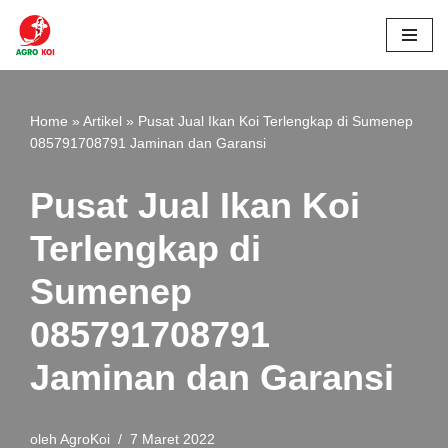
Lompat
ke
konten
Home
»
Artikel
»
Pusat Jual Ikan Koi Terlengkap di Sumenep
085791708791 Jaminan dan Garansi
Pusat Jual Ikan Koi
Terlengkap di
Sumenep
085791708791
Jaminan dan Garansi
oleh
AgroKoi
7 Maret 2022