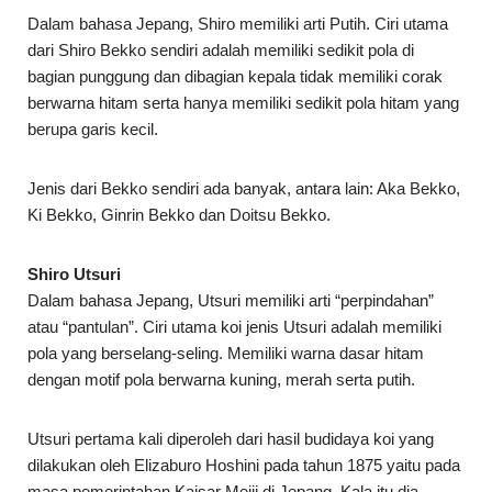
Dalam bahasa Jepang, Shiro memiliki arti Putih. Ciri utama
dari Shiro Bekko sendiri adalah memiliki sedikit pola di
bagian punggung dan dibagian kepala tidak memiliki corak
berwarna hitam serta hanya memiliki sedikit pola hitam yang
berupa garis kecil.
Jenis dari Bekko sendiri ada banyak, antara lain: Aka Bekko,
Ki Bekko, Ginrin Bekko dan Doitsu Bekko.
Shiro Utsuri
Dalam bahasa Jepang, Utsuri memiliki arti “perpindahan”
atau “pantulan”. Ciri utama koi jenis Utsuri adalah memiliki
pola yang berselang-seling. Memiliki warna dasar hitam
dengan motif pola berwarna kuning, merah serta putih.
Utsuri pertama kali diperoleh dari hasil budidaya koi yang
dilakukan oleh Elizaburo Hoshini pada tahun 1875 yaitu pada
masa pemerintahan Kaisar Meiji di Jepang. Kala itu dia